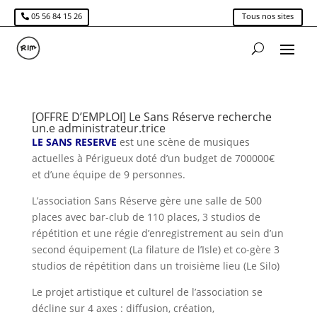
05 56 84 15 26
Tous nos sites
[OFFRE D’EMPLOI] Le Sans Réserve recherche
un.e administrateur.trice
LE SANS RESERVE
est une scène de musiques
actuelles à Périgueux doté d’un budget de 700000€
et d’une équipe de 9 personnes.
L’association Sans Réserve gère une salle de 500
places avec bar-club de 110 places, 3 studios de
répétition et une régie d’enregistrement au sein d’un
second équipement (La filature de l’Isle) et co-gère 3
studios de répétition dans un troisième lieu (Le Silo)
Le projet artistique et culturel de l’association se
décline sur 4 axes : diffusion, création,