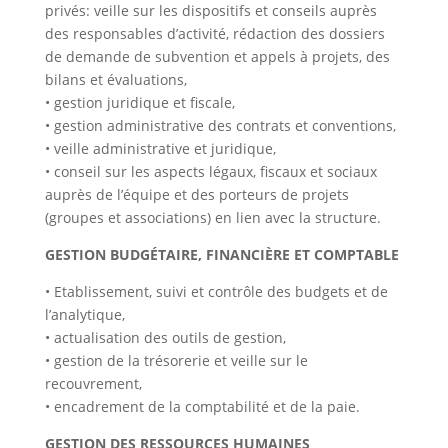
privés: veille sur les dispositifs et conseils auprès
des responsables d’activité, rédaction des dossiers
de demande de subvention et appels à projets, des
bilans et évaluations,
• gestion juridique et fiscale,
• gestion administrative des contrats et conventions,
• veille administrative et juridique,
• conseil sur les aspects légaux, fiscaux et sociaux
auprès de l’équipe et des porteurs de projets
(groupes et associations) en lien avec la structure.
GESTION BUDGÉTAIRE, FINANCIÈRE ET COMPTABLE
• Etablissement, suivi et contrôle des budgets et de
l’analytique,
• actualisation des outils de gestion,
• gestion de la trésorerie et veille sur le
recouvrement,
• encadrement de la comptabilité et de la paie.
GESTION DES RESSOURCES HUMAINES