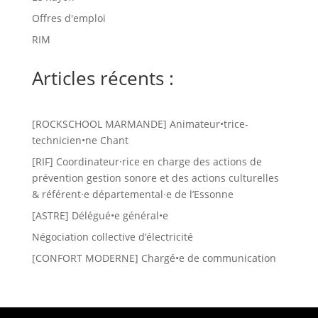
Offres d'emploi
RIM
Articles récents :
[ROCKSCHOOL MARMANDE] Animateur•trice-
technicien•ne Chant
[RIF] Coordinateur·rice en charge des actions de
prévention gestion sonore et des actions culturelles
& référent·e départemental·e de l’Essonne
[ASTRE] Délégué•e général•e
Négociation collective d’électricité
[CONFORT MODERNE] Chargé•e de communication