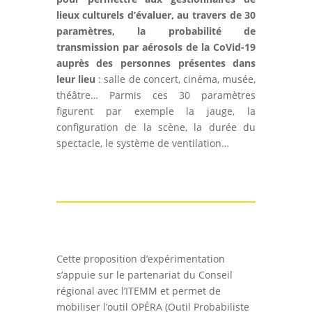
lieux culturels d’évaluer, au travers de 30
paramètres, la probabilité de
transmission par aérosols de la CoVid-19
auprès des personnes présentes dans
leur lieu
: salle de concert, cinéma, musée,
théâtre… Parmis ces 30 paramètres
figurent par exemple la jauge, la
configuration de la scène, la durée du
spectacle, le système de ventilation…
Cette proposition d’expérimentation
s’appuie sur le partenariat du Conseil
régional avec l’ITEMM et permet de
mobiliser l’outil OPÉRA (Outil Probabiliste