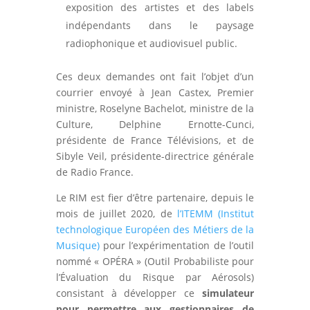
exposition des artistes et des labels
indépendants dans le paysage
radiophonique et audiovisuel public.
Ces deux demandes ont fait l’objet d’un
courrier envoyé à Jean Castex, Premier
ministre, Roselyne Bachelot, ministre de la
Culture, Delphine Ernotte-Cunci,
présidente de France Télévisions, et de
Sibyle Veil, présidente-directrice générale
de Radio France.
Le RIM est fier d’être partenaire, depuis le
mois de juillet 2020, de
l’ITEMM (Institut
technologique Européen des Métiers de la
Musique)
pour l’expérimentation de l’outil
nommé « OPÉRA » (Outil Probabiliste pour
l’Évaluation du Risque par Aérosols)
consistant à développer ce
simulateur
pour permettre aux gestionnaires de