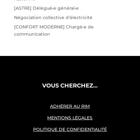
[ASTRE] Délégué•e général•e
Négociation collective d’électricité
[CONFORT MODERNE] Chargé•e de
communication
VOUS CHERCHEZ…
ADHÉRER AU RIM
MENTIONS LÉGALES
POLITIQUE DE CONFIDENTIALITÉ