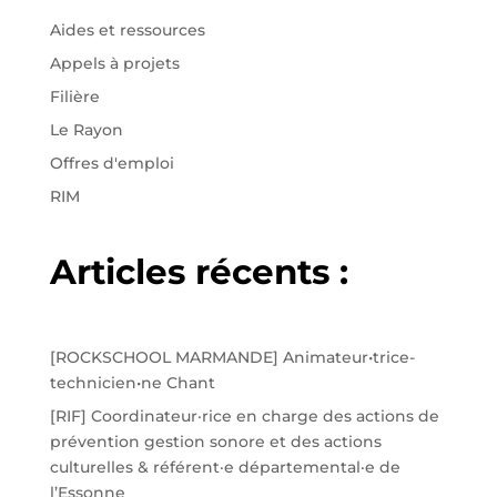
Aides et ressources
Appels à projets
Filière
Le Rayon
Offres d'emploi
RIM
Articles récents :
[ROCKSCHOOL MARMANDE] Animateur•trice-
technicien•ne Chant
[RIF] Coordinateur·rice en charge des actions de
prévention gestion sonore et des actions
culturelles & référent·e départemental·e de
l’Essonne