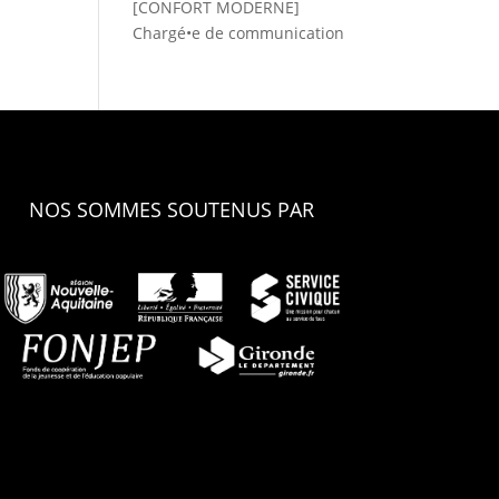
[CONFORT MODERNE]
Chargé•e de communication
NOS SOMMES SOUTENUS PAR