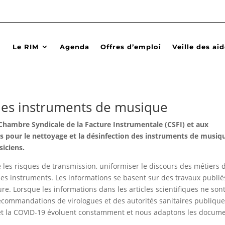
Le RIM
Agenda
Offres d’emploi
Veille des ai
des instruments de musique
 Chambre Syndicale de la Facture Instrumentale (CSFI) et aux
 pour le nettoyage et la désinfection des instruments de musiqu
siciens.
 les risques de transmission, uniformiser le discours des métiers d
s instruments. Les informations se basent sur des travaux publié
re. Lorsque les informations dans les articles scientifiques ne son
commandations de virologues et des autorités sanitaires publique
et la COVID-19 évoluent constamment et nous adaptons les docum