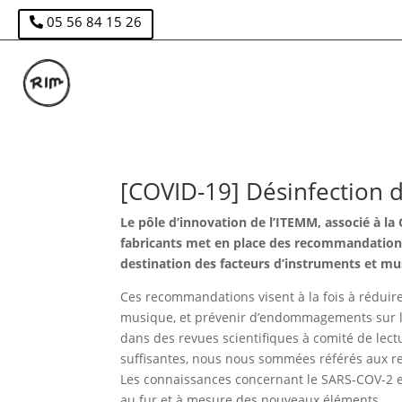
05 56 84 15 26
[COVID-19] Désinfection 
Le pôle d’innovation de l’ITEMM, associé à la
fabricants met en place des recommandations
destination des facteurs d’instruments et mu
Ces recommandations visent à la fois à réduire
musique, et prévenir d’endommagements sur le
dans des revues scientifiques à comité de lectu
suffisantes, nous nous sommées référés aux re
Les connaissances concernant le SARS-COV-2 
au fur et à mesure des nouveaux éléments.