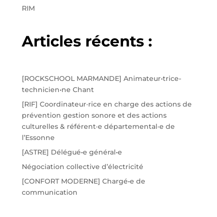
RIM
Articles récents :
[ROCKSCHOOL MARMANDE] Animateur•trice-
technicien•ne Chant
[RIF] Coordinateur·rice en charge des actions de
prévention gestion sonore et des actions
culturelles & référent·e départemental·e de
l’Essonne
[ASTRE] Délégué•e général•e
Négociation collective d’électricité
[CONFORT MODERNE] Chargé•e de
communication