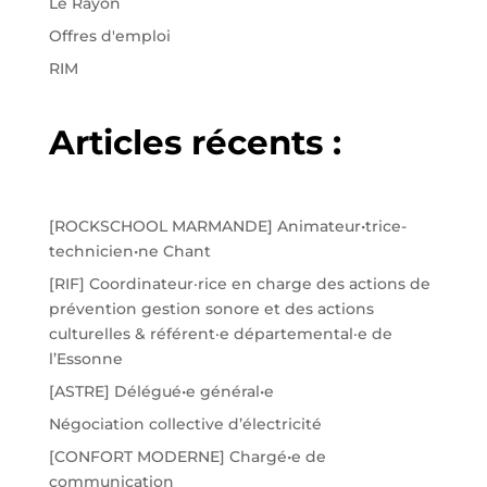
Le Rayon
Offres d'emploi
RIM
Articles récents :
[ROCKSCHOOL MARMANDE] Animateur•trice-
technicien•ne Chant
[RIF] Coordinateur·rice en charge des actions de
prévention gestion sonore et des actions
culturelles & référent·e départemental·e de
l’Essonne
[ASTRE] Délégué•e général•e
Négociation collective d’électricité
[CONFORT MODERNE] Chargé•e de
communication