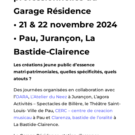
Garage Résidence
• 21 & 22 novembre 2024
• Pau, Jurançon, La
Bastide-Clairence
Les créations jeune public d’essence
matri·patrimoniales, quelles spécificités, quels
atouts ?
Des journées organisées en collaboration avec
l’
OARA
,
L’Atelier du Neez
à Jurançon, L’agora
Activités – Spectacles de Billère, le Théâtre Saint-
Louis- Ville de Pau,
CERC – centre de creacion
musicau
à Pau et
Clarenza, bastide de l’oralité
à
La Bastide-Clairence.