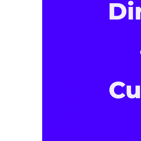
Di
Cu