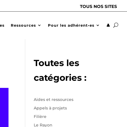
TOUS NOS SITES
des
Ressources
Pour les adhérent•es
👤
Toutes les
catégories :
Aides et ressources
Appels à projets
Filière
Le Rayon