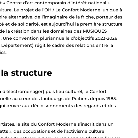
 « Centre d’art contemporain d’intérêt national »
ulture. Le projet de l’OH / Le Confort Moderne, unique à
oire alternative, de l’imaginaire de la friche, porteur des
é et de solidarité, est aujourd’hui la première structure
ls de la création dans les domaines des MUSIQUES
 Une convention pluriannuelle d’objectifs 2023-2026
e, Département) régit le cadre des relations entre la
cs.
la structure
d’électroménager) puis lieu culturel, le Confort
ielle au cœur des faubourgs de Poitiers depuis 1985.
 qui œuvre aux décloisonnements des regards et des
rtistes, le site du Confort Moderne s’inscrit dans un
atts », des occupations et de l’activisme culturel