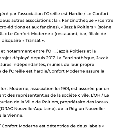
ré par l’association l’Oreille est Hardie / Le Confort
deux autres associations : la « Fanzinothèque » (centre
-éditions et aux fanzines), « Jazz à Poitiers » (scène
 « Le Confort Moderne » (restaurant, bar, filiale de
disquaire « Transat ».
 et notamment entre l’OH, Jazz à Poitiers et la
rojet déployé depuis 2017. La Fanzinothèque, Jazz à
ructures indépendantes, munies de leur propre
e de l’Oreille est hardie/Confort Moderne assure la
ort Moderne, association loi 1901, est assurée par un
nt des représentant.es de la société civile. L’OH / Le
tien de la Ville de Poitiers, propriétaire des locaux,
e (DRAC Nouvelle-Aquitaine), de la Région Nouvelle-
 la Vienne.
e / Confort Moderne est détentrice de deux labels «