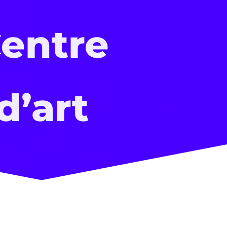
entre
d’art