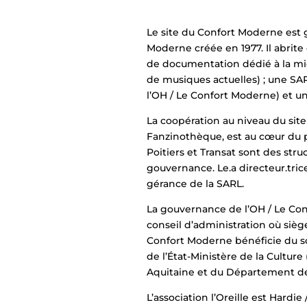
Le site du Confort Moderne est gé
Moderne créée en 1977. Il abrite 
de documentation dédié à la micro
de musiques actuelles) ; une SARL
l’OH / Le Confort Moderne) et un 
La coopération au niveau du site
Fanzinothèque, est au cœur du p
Poitiers et Transat sont des st
gouvernance. Le.a directeur.tric
gérance de la SARL.
La gouvernance de l’OH / Le Conf
conseil d’administration où siège
Confort Moderne bénéficie du sou
de l’État-Ministère de la Cultur
Aquitaine et du Département de
L’association l’Oreille est Hardi