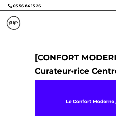
05 56 84 15 26
[CONFORT MODERNE]
Curateur•rice Centr
Le Confort Moderne / 