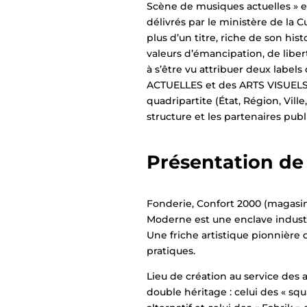
Scène de musiques actuelles » et
délivrés par le ministère de la C
plus d’un titre, riche de son hist
valeurs d’émancipation, de libert
à s’être vu attribuer deux labe
ACTUELLES et des ARTS VISUELS.
quadripartite (État, Région, Vill
structure et les partenaires publi
Présentation de 
Fonderie, Confort 2000 (magasin 
Moderne est une enclave industr
Une friche artistique pionnière
pratiques.
Lieu de création au service des a
double héritage : celui des « squ