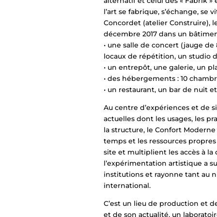
alternatif et celui des « Fabrik 
l’art se fabrique, s’échange, se v
Concordet (atelier Construire), 
décembre 2017 dans un bâtimen
• une salle de concert (jauge de
locaux de répétition, un studio d
• un entrepôt, une galerie, un pl
• des hébergements : 10 chambre
• un restaurant, un bar de nuit et
Au centre d’expériences et de s
actuelles dont les usages, les p
la structure, le Confort Moderne
temps et les ressources propres
site et multiplient les accès à l
l’expérimentation artistique a s
institutions et rayonne tant au n
international.
C’est un lieu de production et de
et de son actualité, un laborato