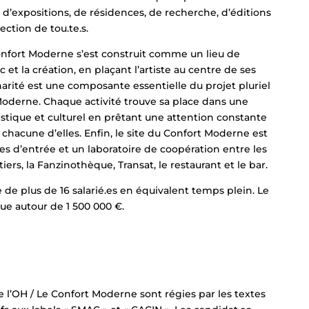
’expositions, de résidences, de recherche, d’éditions
ection de tou.te.s.
 Confort Moderne s’est construit comme un lieu de
 et la création, en plaçant l’artiste au centre de ses
narité est une composante essentielle du projet pluriel
 Moderne. Chaque activité trouve sa place dans une
stique et culturel en prêtant une attention constante
chacune d’elles. Enfin, le site du Confort Moderne est
tes d’entrée et un laboratoire de coopération entre les
tiers, la Fanzinothèque, Transat, le restaurant et le bar.
de plus de 16 salarié.es en équivalent temps plein. Le
ue autour de 1 500 000 €.
e l’OH / Le Confort Moderne sont régies par les textes