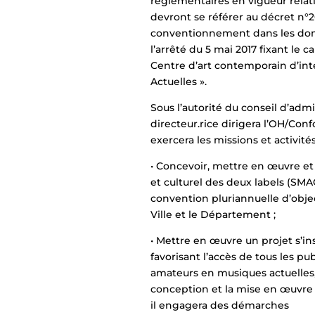
réglementaires en vigueur relati
devront se référer au décret n°20
conventionnement dans les domai
l’arrêté du 5 mai 2017 fixant le c
Centre d’art contemporain d’inté
Actuelles ».
Sous l’autorité du conseil d’admin
directeur.rice dirigera l’OH/Con
exercera les missions et activités
• Concevoir, mettre en œuvre et s
et culturel des deux labels (SM
convention pluriannuelle d’objecti
Ville et le Département ;
• Mettre en œuvre un projet s’ins
favorisant l’accès de tous les 
amateurs en musiques actuelles,
conception et la mise en œuvre de
il engagera des démarches