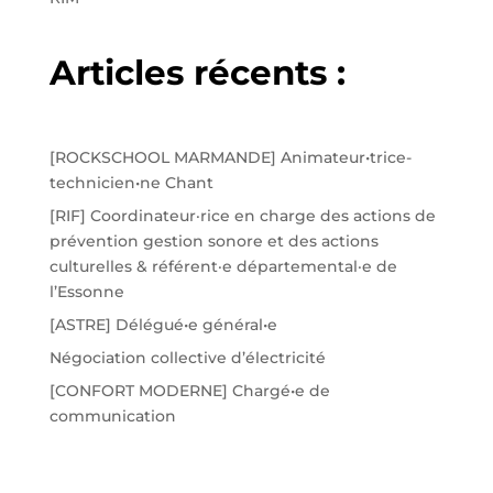
Articles récents :
[ROCKSCHOOL MARMANDE] Animateur•trice-
technicien•ne Chant
[RIF] Coordinateur·rice en charge des actions de
prévention gestion sonore et des actions
culturelles & référent·e départemental·e de
l’Essonne
[ASTRE] Délégué•e général•e
Négociation collective d’électricité
[CONFORT MODERNE] Chargé•e de
communication