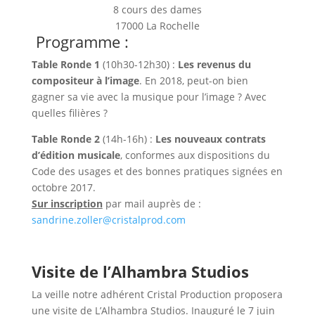
8 cours des dames
17000 La Rochelle
Programme :
Table Ronde 1
(10h30-12h30) :
Les revenus du
compositeur à l’image
. En 2018, peut-on bien
gagner sa vie avec la musique pour l’image ? Avec
quelles filières ?
Table Ronde 2
(14h-16h) :
Les nouveaux contrats
d’édition musicale
, conformes aux dispositions du
Code des usages et des bonnes pratiques signées en
octobre 2017.
Sur inscription
par mail auprès de :
sandrine.zoller@cristalprod.com
Visite de l’Alhambra Studios
La veille notre adhérent Cristal Production proposera
une visite de L’Alhambra Studios. Inauguré le 7 juin