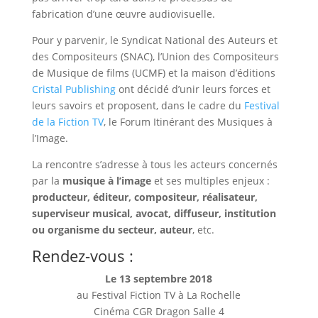
fabrication d’une œuvre audiovisuelle.
Pour y parvenir, le Syndicat National des Auteurs et
des Compositeurs (SNAC), l’Union des Compositeurs
de Musique de films (UCMF) et la maison d’éditions
Cristal Publishing
ont décidé d’unir leurs forces et
leurs savoirs et proposent, dans le cadre du
Festival
de la Fiction TV
, le Forum Itinérant des Musiques à
l’Image.
La rencontre s’adresse à tous les acteurs concernés
par la
musique à l’image
et ses multiples enjeux :
producteur, éditeur, compositeur, réalisateur,
superviseur musical, avocat, diffuseur, institution
ou organisme du secteur, auteur
, etc.
Rendez-vous :
Le 13 septembre 2018
au Festival Fiction TV à La Rochelle
Cinéma CGR Dragon Salle 4