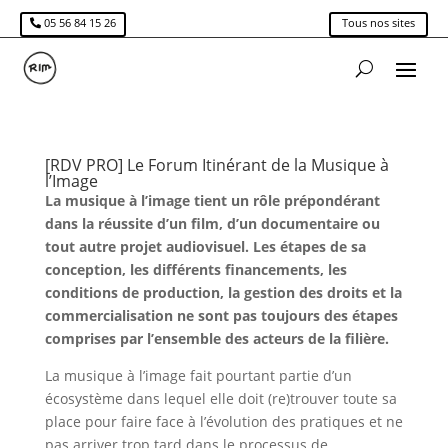
05 56 84 15 26
Tous nos sites
[RDV PRO] Le Forum Itinérant de la Musique à
l’Image
La musique à l’image tient un rôle prépondérant
dans la réussite d’un film, d’un documentaire ou
tout autre projet audiovisuel. Les étapes de sa
conception, les différents financements, les
conditions de production, la gestion des droits et la
commercialisation ne sont pas toujours des étapes
comprises par l’ensemble des acteurs de la filière.
La musique à l’image fait pourtant partie d’un
écosystème dans lequel elle doit (re)trouver toute sa
place pour faire face à l’évolution des pratiques et ne
pas arriver trop tard dans le processus de