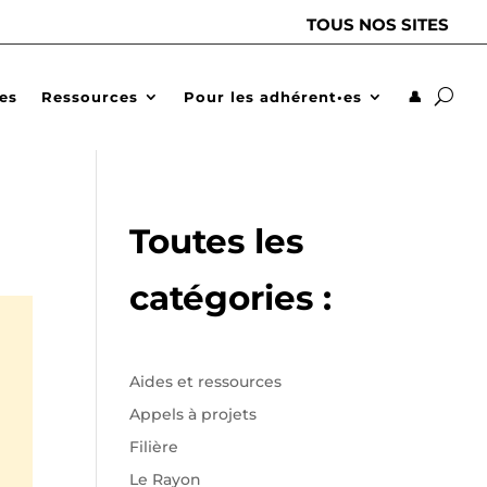
TOUS NOS SITES
des
Ressources
Pour les adhérent•es
👤
Toutes les
catégories :
Aides et ressources
Appels à projets
Filière
Le Rayon