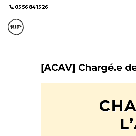
05 56 84 15 26
[ACAV] Chargé.e de 
CHA
L