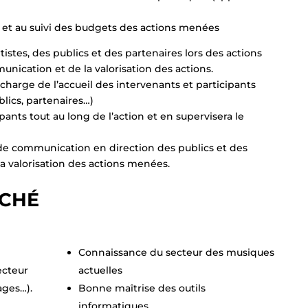
tion et au suivi des budgets des actions menées
artistes, des publics et des partenaires lors des actions
unication et de la valorisation des actions.
n charge de l’accueil des intervenants et participants
blics, partenaires…)
ipants tout au long de l’action et en supervisera le
gie de communication en direction des publics et des
 la valorisation des actions menées.
RCHÉ
Connaissance du secteur des musiques
ecteur
actuelles
ages…).
Bonne maîtrise des outils
informatiques