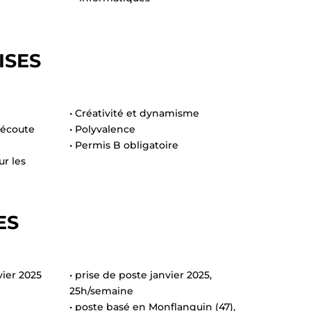
ISES
• Créativité et dynamisme
l’écoute
• Polyvalence
• Permis B obligatoire
ur les
ES
vier 2025
• prise de poste janvier 2025,
25h/semaine
• poste basé en Monflanquin (47),