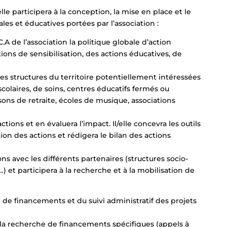
lle participera à la conception, la mise en place et le
iales et éducatives portées par l’association :
 C.A de l’association la politique globale d’action
ctions de sensibilisation, des actions éducatives, de
des structures du territoire potentiellement intéressées
scolaires, de soins, centres éducatifs fermés ou
sons de retraite, écoles de musique, associations
 actions et en évaluera l’impact. Il/elle concevra les outils
tion des actions et rédigera le bilan des actions
tions avec les différents partenaires (structures socio-
és…) et participera à la recherche et à la mobilisation de
che de financements et du suivi administratif des projets
et à la recherche de financements spécifiques (appels à