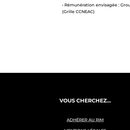
• Rémunération envisagée : Gro
(Grille CCNEAC)
VOUS CHERCHEZ…
ADHÉRER AU RIM