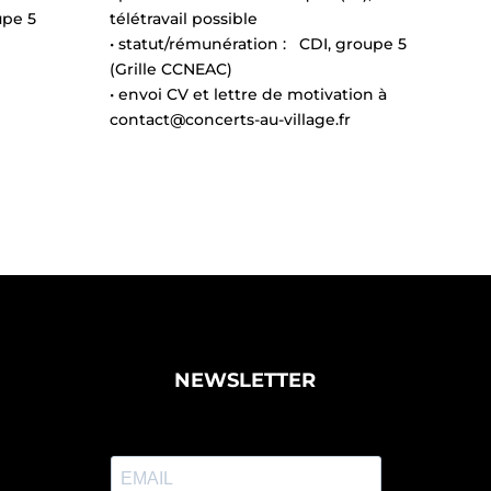
upe 5
télétravail possible
• statut/rémunération : CDI, groupe 5
(Grille CCNEAC)
• envoi CV et lettre de motivation à
contact@concerts-au-village.fr
NEWSLETTER