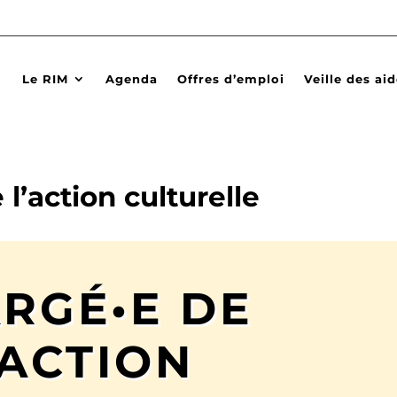
Le RIM
Agenda
Offres d’emploi
Veille des ai
l’action culturelle
RGÉ•E DE
’ACTION