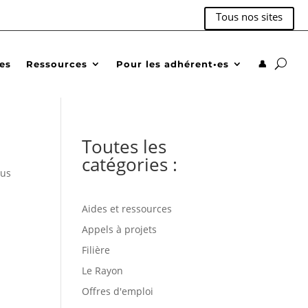
Tous nos sites
des
Ressources
Pour les adhérent•es
👤
Toutes les
catégories :
sus
Aides et ressources
Appels à projets
Filière
Le Rayon
Offres d'emploi