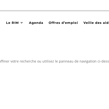
Le RIM
Agenda
Offres d’emploi
Veille des ai
ffiner votre recherche ou utilisez le panneau de navigation ci-des