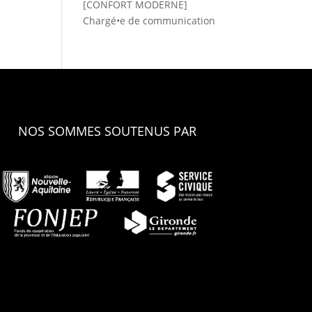
[CONFORT MODERNE]
Chargé•e de communication
NOS SOMMES SOUTENUS PAR