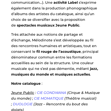
communication…). Une
activité Label
s’exprime
également dans la production phonographique
d’albums des artistes du catalogue, ainsi qu’un
choix de se diversifier avec la proposition
de
spectacles musicaux Jeune Public
.
Très attachée aux notions de partage et
d’échange, Mélodinote s’est développée au fil
des rencontres humaines et artistiques, tout en
conservant le
fil rouge de l’acoustique
, principal
dénominateur commun entre les formations
accueillies au sein de la structure. Une couleur
musicale qui ne s’est pas démentie, mêlant
jazz,
musiques du monde et musiques actuelles
.
Notre catalogue
:
Jeune Public
:
CIE GONDWANA
(Cirque & Musique
du monde) ;
CIE MOMATIQUE
(Théâtre musical)
;
DUOLOGIE
(Jazz – Rencontre du bout des
doigts)