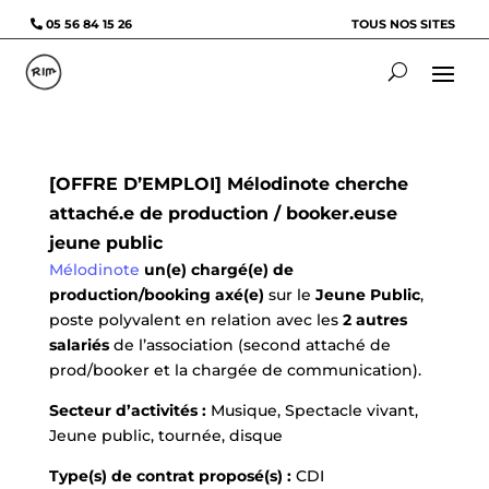
05 56 84 15 26
TOUS NOS SITES
[OFFRE D’EMPLOI] Mélodinote cherche
attaché.e de production / booker.euse
jeune public
Mélodinote
un(e) chargé(e) de
production/booking axé(e)
sur le
Jeune Public
,
poste polyvalent en relation avec les
2 autres
salariés
de l’association (second attaché de
prod/booker et la chargée de communication).
Secteur d’activités :
Musique, Spectacle vivant,
Jeune public, tournée, disque
Type(s) de contrat proposé(s) :
CDI