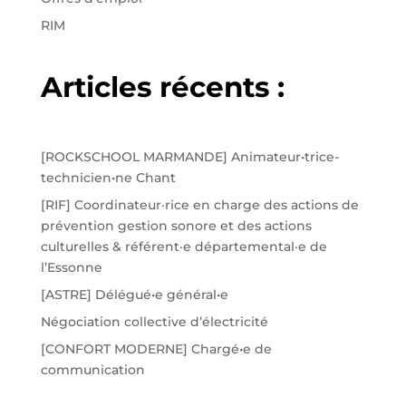
RIM
Articles récents :
[ROCKSCHOOL MARMANDE] Animateur•trice-
technicien•ne Chant
[RIF] Coordinateur·rice en charge des actions de
prévention gestion sonore et des actions
culturelles & référent·e départemental·e de
l’Essonne
[ASTRE] Délégué•e général•e
Négociation collective d’électricité
[CONFORT MODERNE] Chargé•e de
communication