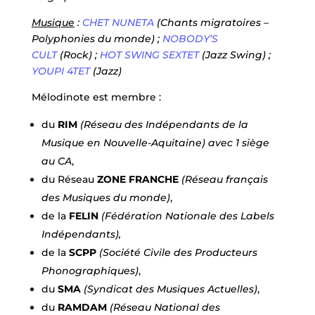
Musique
:
CHET NUNETA
(Chants migratoires –
Polyphonies du monde) ;
NOBODY’S
CULT
(Rock) ;
HOT SWING SEXTET
(Jazz Swing) ;
YOUPI 4TET
(Jazz)
Mélodinote est membre :
du
RIM
(Réseau des Indépendants de la
Musique en Nouvelle-Aquitaine) avec 1 siège
au CA
,
du Réseau
ZONE FRANCHE
(Réseau français
des Musiques du monde)
,
de la
FELIN
(Fédération Nationale des Labels
Indépendants),
de la
SCPP
(Société Civile des Producteurs
Phonographiques)
,
du
SMA
(Syndicat des Musiques Actuelles)
,
du
RAMDAM
(Réseau National des