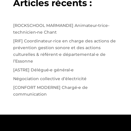
Articles récents :
[ROCKSCHOOL MARMANDE] Animateur•trice-
technicien•ne Chant
[RIF] Coordinateur·rice en charge des actions de
prévention gestion sonore et des actions
culturelles & référent·e départemental·e de
l’Essonne
[ASTRE] Délégué•e général•e
Négociation collective d’électricité
[CONFORT MODERNE] Chargé•e de
communication