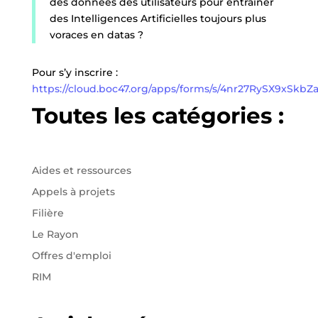
des données des utilisateurs pour entrainer
des Intelligences Artificielles toujours plus
voraces en datas ?
Pour s’y inscrire :
https://cloud.boc47.org/apps/forms/s/4nr27RySX9xS
Toutes les catégories :
Aides et ressources
Appels à projets
Filière
Le Rayon
Offres d'emploi
RIM