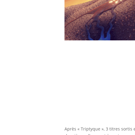
Après « Triptyque », 3 titres sorti