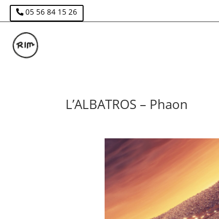
05 56 84 15 26
L’ALBATROS – Phaon