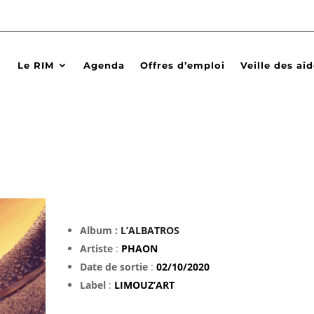
Le RIM
Agenda
Offres d’emploi
Veille des ai
Album :
L’ALBATROS
Artiste
:
PHAON
Date de sortie
:
02/10/2020
Label
:
LIMOUZ’ART