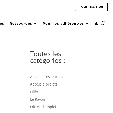
Tous nos sites
des
Ressources
Pour les adhérent•es
👤
Toutes les
catégories :
Aides et ressources
Appels à projets
Filière
Le Rayon
Offres d'emploi