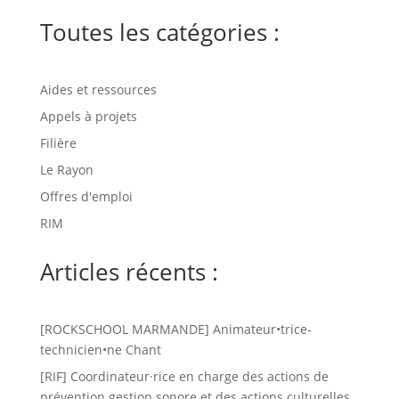
Toutes les catégories :
Aides et ressources
Appels à projets
Filière
Le Rayon
Offres d'emploi
RIM
Articles récents :
[ROCKSCHOOL MARMANDE] Animateur•trice-
technicien•ne Chant
[RIF] Coordinateur·rice en charge des actions de
prévention gestion sonore et des actions culturelles