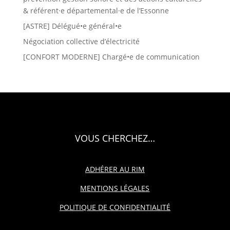
& référent·e départemental·e de l’Essonne
[ASTRE] Délégué•e général•e
Négociation collective d’électricité
[CONFORT MODERNE] Chargé•e de communication
VOUS CHERCHEZ…
ADHÉRER AU RIM
MENTIONS LÉGALES
POLITIQUE DE CONFIDENTIALITÉ