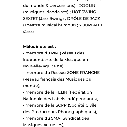
du monde & percussions) ; DOOLIN’
(musiques irlandaises) ; HOT SWING
SEXTET (Jazz Swing) ; DRÔLE DE JAZZ
(Théâtre musical humour) ; YOUPI 4TET
(Jazz)
Mélodinote est :
• membre du RIM (Réseau des
Indépendants de la Musique en
Nouvelle-Aquitaine),
• membre du Réseau ZONE FRANCHE
(Réseau français des Musiques du
monde),
• membre de la FELIN (Fédération
Nationale des Labels Indépendants),
• membre de la SCPP (Société Civile
des Producteurs Phonographiques),
• membre du SMA (Syndicat des
Musiques Actuelles),