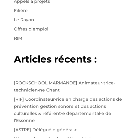
Appels à projets
Filière
Le Rayon
Offres d'emploi
RIM
Articles récents :
[ROCKSCHOOL MARMANDE] Animateur•trice-
technicien•ne Chant
[RIF] Coordinateur·rice en charge des actions de
prévention gestion sonore et des actions
culturelles & référent·e départemental·e de
l’Essonne
[ASTRE] Délégué•e général•e