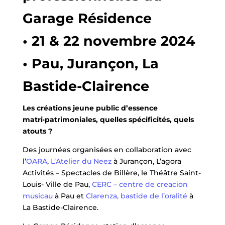
Garage Résidence
• 21 & 22 novembre 2024
• Pau, Jurançon, La
Bastide-Clairence
Les créations jeune public d’essence
matri·patrimoniales, quelles spécificités, quels
atouts ?
Des journées organisées en collaboration avec
l’
OARA
,
L’Atelier du Neez
à Jurançon, L’agora
Activités – Spectacles de Billère, le Théâtre Saint-
Louis- Ville de Pau,
CERC – centre de creacion
musicau
à Pau et
Clarenza, bastide de l’oralité
à
La Bastide-Clairence.