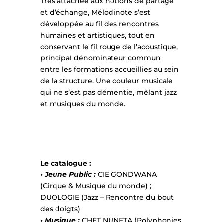
Très attachée aux notions de partage
et d’échange, Mélodinote s’est
développée au fil des rencontres
humaines et artistiques, tout en
conservant le fil rouge de l’acoustique,
principal dénominateur commun
entre les formations accueillies au sein
de la structure. Une couleur musicale
qui ne s’est pas démentie, mêlant jazz
et musiques du monde.
Le catalogue :
• Jeune Public :
CIE GONDWANA
(Cirque & Musique du monde) ;
DUOLOGIE (Jazz – Rencontre du bout
des doigts)
• Musique :
CHET NUNETA (Polyphonies