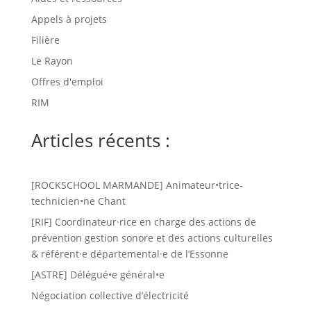
Appels à projets
Filière
Le Rayon
Offres d'emploi
RIM
Articles récents :
[ROCKSCHOOL MARMANDE] Animateur•trice-
technicien•ne Chant
[RIF] Coordinateur·rice en charge des actions de
prévention gestion sonore et des actions culturelles
& référent·e départemental·e de l’Essonne
[ASTRE] Délégué•e général•e
Négociation collective d’électricité