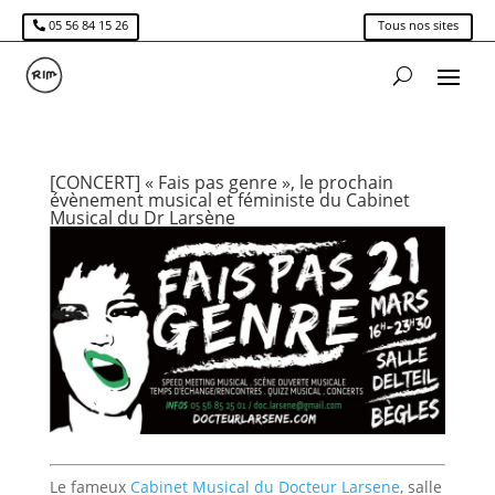
05 56 84 15 26
Tous nos sites
[CONCERT] « Fais pas genre », le prochain
évènement musical et féministe du Cabinet
Musical du Dr Larsène
Le fameux
Cabinet Musical du Docteur Larsene
, salle