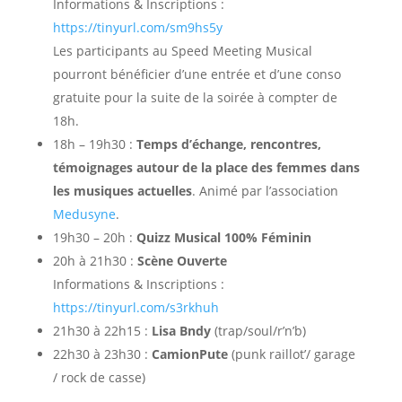
Informations & Inscriptions :
https://tinyurl.com/sm9hs5y
Les participants au Speed Meeting Musical
pourront bénéficier d’une entrée et d’une conso
gratuite pour la suite de la soirée à compter de
18h.
18h – 19h30 :
Temps d’échange, rencontres,
témoignages autour de la place des femmes dans
les musiques actuelles
. Animé par l’association
Medusyne
.
19h30 – 20h :
Quizz Musical 100% Féminin
20h à 21h30 :
Scène Ouverte
Informations & Inscriptions :
https://tinyurl.com/s3rkhuh
21h30 à 22h15 :
Lisa Bndy
(trap/soul/r’n’b)
22h30 à 23h30 :
CamionPute
(punk raillot’/ garage
/ rock de casse)