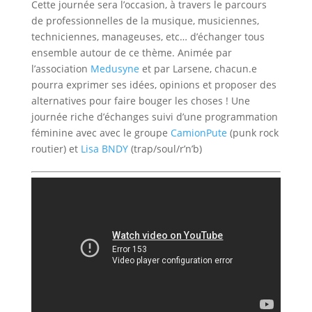
Cette journée sera l’occasion, à travers le parcours
de professionnelles de la musique, musiciennes,
techniciennes, manageuses, etc… d’échanger tous
ensemble autour de ce thème. Animée par
l’association
Medusyne
et par Larsene, chacun.e
pourra exprimer ses idées, opinions et proposer des
alternatives pour faire bouger les choses ! Une
journée riche d’échanges suivi d’une programmation
féminine avec avec le groupe
CamionPute
(punk rock
routier) et
Lisa BNDY
(trap/soul/r’n’b)