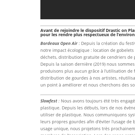
Avant de rejoindre le dispositif Drastic on P
pour les rendre plus respectueux de l’envir
Bordeaux Open Air
: Depuis la création du fest
notre impact écologique : location de gobelets g
déchets, distribution gratuite de cendriers de
Depuis la saison dernière (2019) nous sommes 
produisons plus aucun grâce à l’utilisation de 
distribution de gourdes à nos artistes, réutil
un point à améliorer et nous cherchons des so
Slowfest
:
Nous avons toujours été très engagés
plastique. Depuis les débuts, lors de nos évé
utiliser de plastique. Nous communiquons sy
leurs propres gourdes afin d’éviter l’usage de 
usage unique, nous projetons très prochaineme