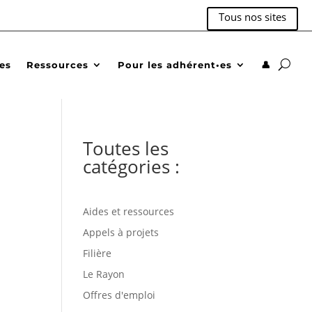
Tous nos sites
des
Ressources
Pour les adhérent•es
👤
Toutes les
catégories :
Aides et ressources
Appels à projets
Filière
Le Rayon
Offres d'emploi