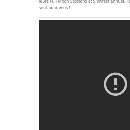
leurs Full Moon Sessions et Slowfest annuel. 
sont pour vous !