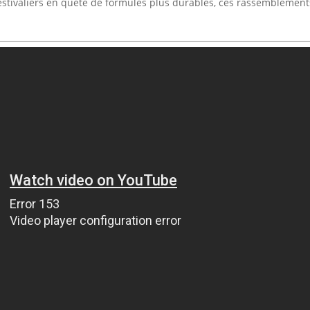
Festivaliers en quête de formules plus durables, ces rassemblement