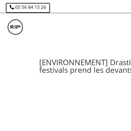
05 56 84 15 26
[ENVIRONNEMENT] Drastic 
festivals prend les devant