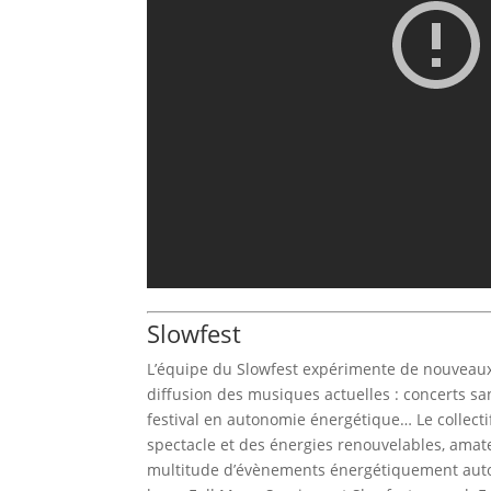
Slowfest
L’équipe du Slowfest expérimente de nouveaux
diffusion des musiques actuelles : concerts san
festival en autonomie énergétique… Le collect
spectacle et des énergies renouvelables, amat
multitude d’évènements énergétiquement autono