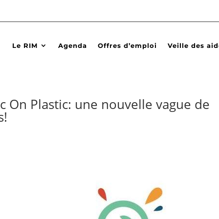
Le RIM
Agenda
Offres d’emploi
Veille des ai
On Plastic: une nouvelle vague de
s!