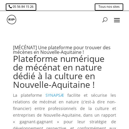
05 56 84 15 26
Tous nos sites
[MÉCÉNAT] Une plateforme pour trouver des
mécènes en Nouvelle-Aquitaine !
Plateforme numérique
de mécénat en nature
dédié à la culture en
Nouvelle-Aquitaine !
La plateforme
SYNAPSÆ
facilite et sécurise les
relations de mécénat en nature (c’est-à dire non-
financier) entre professionnels de la culture et
entreprises de Nouvelle-Aquitaine, dans un rapport
« gagnant-gagnant » pour leur stratégie de
développement respective, et conformément aux