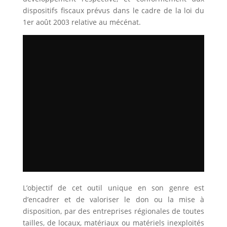
dispositifs fiscaux prévus dans le cadre de la loi du
1er août 2003 relative au mécénat.
L’objectif de cet outil unique en son genre est
d’encadrer et de valoriser le don ou la mise à
disposition, par des entreprises régionales de toutes
tailles, de locaux, matériaux ou matériels inexploités