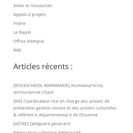
Aides et ressources
Appels à projets
Filière
Le Rayon
Offres d'emploi
RIM
Articles récents :
[ROCKSCHOOL MARMANDE] Animateur•trice-
technicien•ne Chant
[RIF] Coordinateur·rice en charge des actions de
prévention gestion sonore et des actions culturelles
& référent·e départemental·e de l’Essonne
[ASTRE] Délégué•e général•e
Négociation collective d’électricité