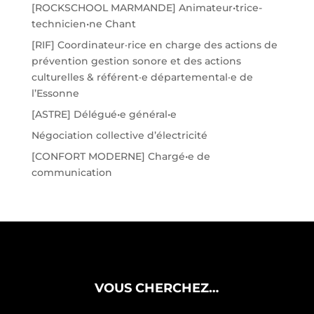
[ROCKSCHOOL MARMANDE] Animateur•trice-
technicien•ne Chant
[RIF] Coordinateur·rice en charge des actions de
prévention gestion sonore et des actions
culturelles & référent·e départemental·e de
l’Essonne
[ASTRE] Délégué•e général•e
Négociation collective d’électricité
[CONFORT MODERNE] Chargé•e de
communication
VOUS CHERCHEZ…