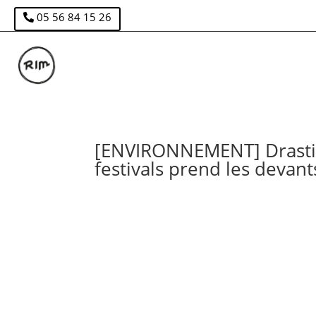
05 56 84 15 26
[ENVIRONNEMENT] Drastic 
festivals prend les devant