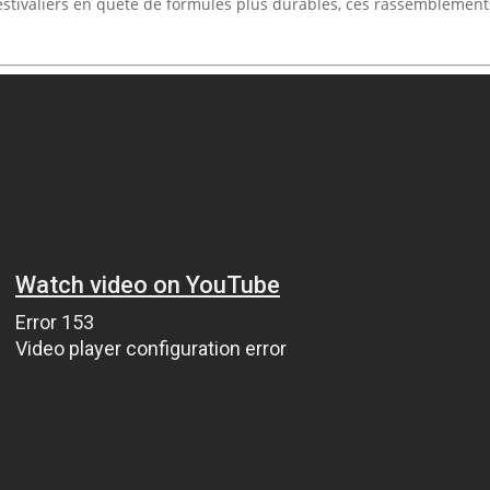
Festivaliers en quête de formules plus durables, ces rassemblement