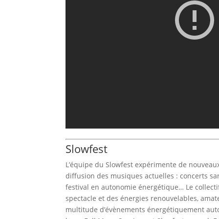
Slowfest
L’équipe du Slowfest expérimente de nouveaux
diffusion des musiques actuelles : concerts san
festival en autonomie énergétique… Le collect
spectacle et des énergies renouvelables, amat
multitude d’évènements énergétiquement autono