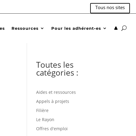
Tous nos sites
des
Ressources
Pour les adhérent•es
👤
Toutes les
catégories :
Aides et ressources
Appels à projets
Filière
Le Rayon
Offres d'emploi