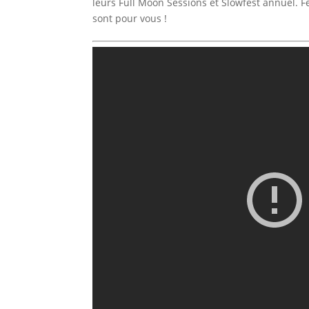
leurs Full Moon Sessions et Slowfest annuel. 
sont pour vous !