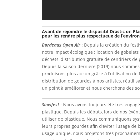
Avant de rejoindre le dispositif Drastic on P
pour les rendre plus respectueux de l’envir
Bordeaux Open Air
: Depuis la création du fest
notre impact écologique : location de gobelets g
déchets, distribution gratuite de cendriers de
Depuis la saison dernière (2019) nous sommes 
produisons plus aucun grâce à l’utilisation de 
distribution de gourdes à nos artistes, réutil
un point à améliorer et nous cherchons des so
Slowfest
:
Nous avons toujours été très engagés
plastique. Depuis les débuts, lors de nos évé
utiliser de plastique. Nous communiquons sy
leurs propres gourdes afin d’éviter l’usage de 
usage unique, nous projetons très prochaineme