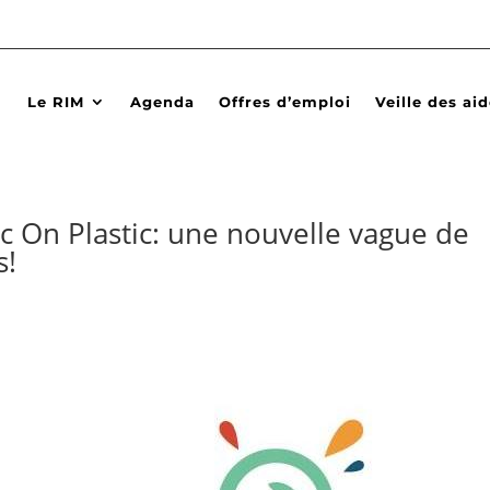
Le RIM
Agenda
Offres d’emploi
Veille des ai
On Plastic: une nouvelle vague de
s!