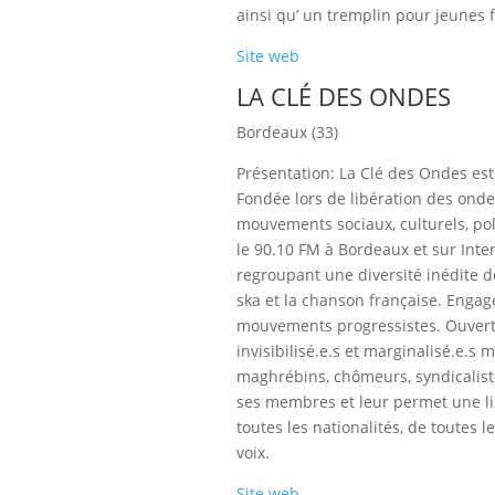
ainsi qu’ un tremplin pour jeunes 
Site web
LA CLÉ DES ONDES
Bordeaux (33)
Présentation: La Clé des Ondes est 
Fondée lors de libération des onde
mouvements sociaux, culturels, polit
le 90.10 FM à Bordeaux et sur Inter
regroupant une diversité inédite d
ska et la chanson française. Engagé
mouvements progressistes. Ouverte
invisibilisé.e.s et marginalisé.e.s
maghrébins, chômeurs, syndicaliste
ses membres et leur permet une liber
toutes les nationalités, de toutes l
voix.
Site web