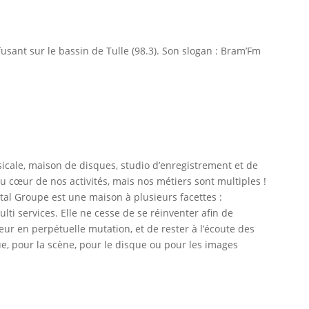
fusant sur le bassin de Tulle (98.3). Son slogan : Bram’Fm
icale, maison de disques, studio d’enregistrement et de
 cœur de nos activités, mais nos métiers sont multiples !
tal Groupe est une maison à plusieurs facettes :
multi services. Elle ne cesse de se réinventer afin de
r en perpétuelle mutation, et de rester à l’écoute des
e, pour la scène, pour le disque ou pour les images