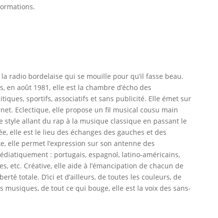
formations.
la radio bordelaise qui se mouille pour qu’il fasse beau.
s, en août 1981, elle est la chambre d’écho des
iques, sportifs, associatifs et sans publicité. Elle émet sur
net. Eclectique, elle propose un fil musical cousu main
e style allant du rap à la musique classique en passant le
e, elle est le lieu des échanges des gauches et des
, elle permet l’expression sur son antenne des
 médiatiquement : portugais, espagnol, latino-américains,
s, etc. Créative, elle aide à l’émancipation de chacun de
té totale. D’ici et d’ailleurs, de toutes les couleurs, de
es musiques, de tout ce qui bouge, elle est la voix des sans-