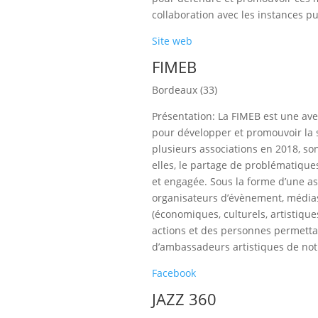
collaboration avec les instances pub
Site web
FIMEB
Bordeaux (33)
Présentation: La FIMEB est une aven
pour développer et promouvoir la 
plusieurs associations en 2018, so
elles, le partage de problématique
et engagée. Sous la forme d’une asso
organisateurs d’évènement, médias
(économiques, culturels, artistique
actions et des personnes permetta
d’ambassadeurs artistiques de not
Facebook
JAZZ 360