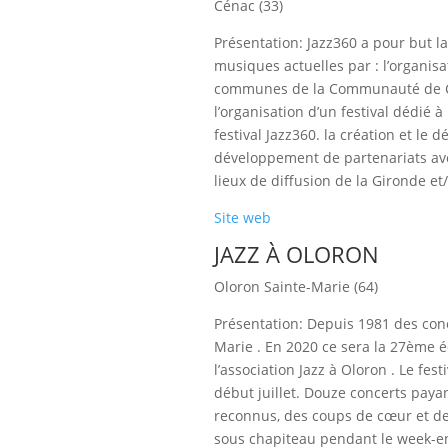
Cénac (33)
Présentation: Jazz360 a pour but la
musiques actuelles par : l’organis
communes de la Communauté de C
l’organisation d’un festival dédié à
festival Jazz360. la création et l
développement de partenariats avec
lieux de diffusion de la Gironde et
Site web
JAZZ À OLORON
Oloron Sainte-Marie (64)
Présentation: Depuis 1981 des conc
Marie . En 2020 ce sera la 27ème é
l’association Jazz à Oloron . Le fest
début juillet. Douze concerts payan
reconnus, des coups de cœur et de
sous chapiteau pendant le week-en