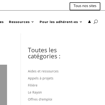
Tous nos sites
des
Ressources
Pour les adhérent•es
👤
Toutes les
catégories :
Aides et ressources
Appels à projets
Filière
Le Rayon
Offres d'emploi