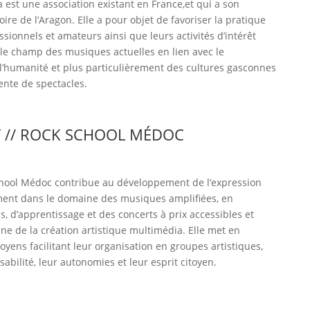
est une association existant en France,et qui a son
ire de l’Aragon. Elle a pour objet de favoriser la pratique
ssionnels et amateurs ainsi que leurs activités d’intérêt
ns le champ des musiques actuelles en lien avec le
l’humanité et plus particulièrement des cultures gasconnes
ente de spectacles.
 // ROCK SCHOOL MÉDOC
School Médoc contribue au développement de l’expression
lement dans le domaine des musiques amplifiées, en
, d’apprentissage et des concerts à prix accessibles et
e de la création artistique multimédia. Elle met en
ens facilitant leur organisation en groupes artistiques,
abilité, leur autonomies et leur esprit citoyen.