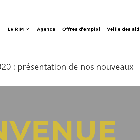
Le RIM
Agenda
Offres d’emploi
Veille des ai
 2020 : présentation de nos nouveaux
NVENUE