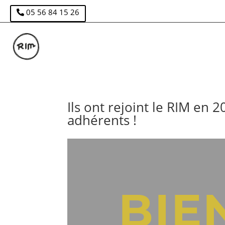
05 56 84 15 26
Ils ont rejoint le RIM en
adhérents !
BIE