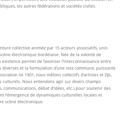
liques, les autres fédérations et sociétés civiles.
ture collective animée par 15 acteurs associatifs, unis
scène électronique bordelaise. Née de la volonté de
n existence permet de favoriser l’interconnaissance entre
s diverses et la formulation d’une voix commune, puissante
ciation loi 1901, nous mêlons collectifs d’artistes et DJs,
 culturels. Nous entendons agir sur divers champs
s, communications, débat d’idées, etc.) pour soutenir des
nt l’émergence de dynamiques culturelles locales et
re scène électronique.