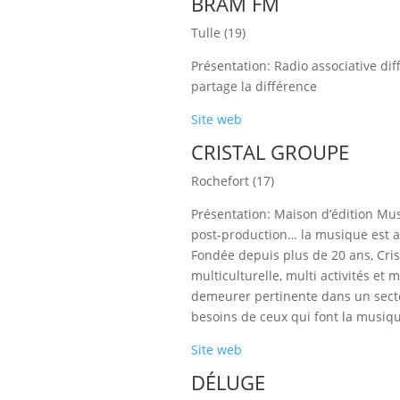
BRAM FM
Tulle (19)
Présentation: Radio associative dif
partage la différence
Site web
CRISTAL GROUPE
Rochefort (17)
Présentation: Maison d’édition Mus
post-production… la musique est au
Fondée depuis plus de 20 ans, Cris
multiculturelle, multi activités et 
demeurer pertinente dans un secteu
besoins de ceux qui font la musiqu
Site web
DÉLUGE