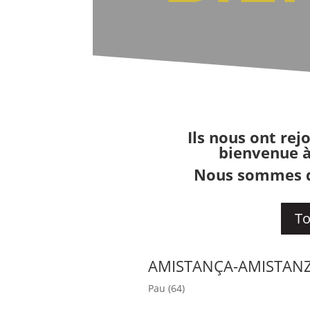
Ils nous ont rej
bienvenue à
Nous sommes dé
To
AMISTANÇA-AMISTAN
Pau (64)