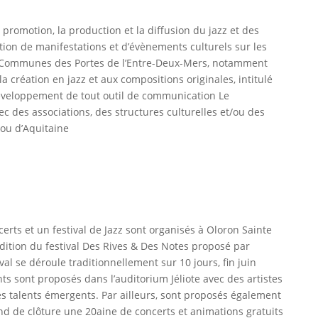
 promotion, la production et la diffusion du jazz et des
ation de manifestations et d’évènements culturels sur les
ommunes des Portes de l’Entre-Deux-Mers, notamment
 la création en jazz et aux compositions originales, intitulé
e développement de tout outil de communication Le
 des associations, des structures culturelles et/ou des
/ou d’Aquitaine
erts et un festival de Jazz sont organisés à Oloron Sainte
dition du festival Des Rives & Des Notes proposé par
ival se déroule traditionnellement sur 10 jours, fin juin
ts sont proposés dans l’auditorium Jéliote avec des artistes
s talents émergents. Par ailleurs, sont proposés également
d de clôture une 20aine de concerts et animations gratuits