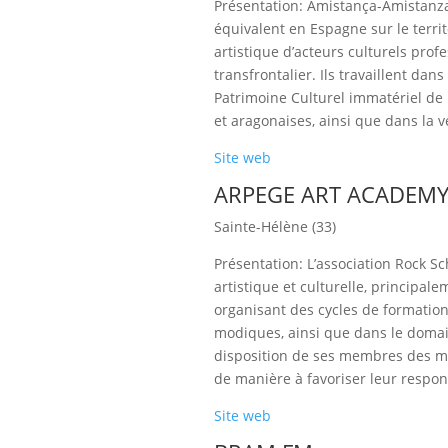
Présentation: Amistança-Amistanza 
équivalent en Espagne sur le territo
artistique d’acteurs culturels profe
transfrontalier. Ils travaillent da
Patrimoine Culturel immatériel de 
et aragonaises, ainsi que dans la v
Site web
ARPEGE ART ACADEMY
Sainte-Hélène (33)
Présentation: L’association Rock 
artistique et culturelle, principa
organisant des cycles de formations
modiques, ainsi que dans le domain
disposition de ses membres des moy
de manière à favoriser leur respons
Site web