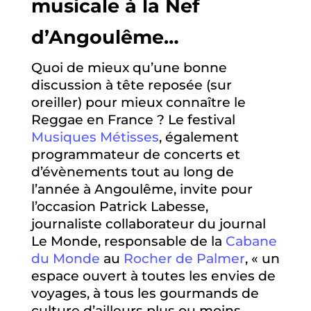
musicale à la Nef
d’Angoulême…
Quoi de mieux qu’une bonne
discussion à tête reposée (sur
oreiller) pour mieux connaître le
Reggae en France ? Le festival
Musiques Métisses
, également
programmateur de concerts et
d’évènements tout au long de
l’année à Angoulême, invite pour
l’occasion Patrick Labesse,
journaliste collaborateur du journal
Le Monde, responsable de la
Cabane
du Monde
au
Rocher de Palmer
, « un
espace ouvert à toutes les envies de
voyages, à tous les gourmands de
culture d’ailleurs plus ou moins