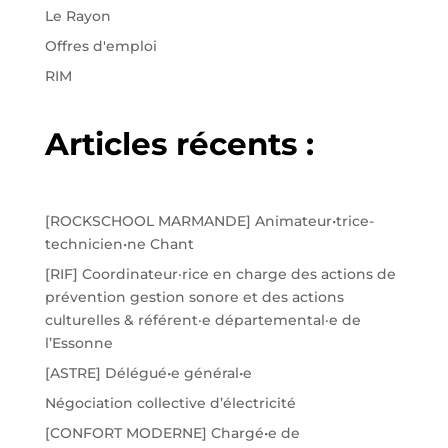
Le Rayon
Offres d'emploi
RIM
Articles récents :
[ROCKSCHOOL MARMANDE] Animateur•trice-
technicien•ne Chant
[RIF] Coordinateur·rice en charge des actions de
prévention gestion sonore et des actions
culturelles & référent·e départemental·e de
l’Essonne
[ASTRE] Délégué•e général•e
Négociation collective d’électricité
[CONFORT MODERNE] Chargé•e de