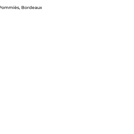
c Pommiès, Bordeaux