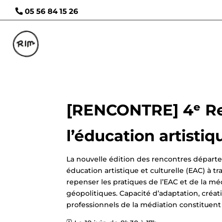
05 56 84 15 26
[RENCONTRE] 4ᵉ Re
l’éducation artistiq
La nouvelle édition des rencontres départe
éducation artistique et culturelle (EAC) à tr
repenser les pratiques de l’EAC et de la m
géopolitiques. Capacité d’adaptation, créa
professionnels de la médiation constituent 