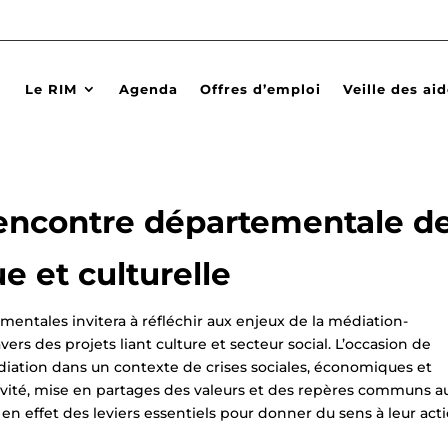
Le RIM
Agenda
Offres d’emploi
Veille des ai
ncontre départementale d
ue et culturelle
mentales invitera à réfléchir aux enjeux de la médiation-
avers des projets liant culture et secteur social. L’occasion de
édiation dans un contexte de crises sociales, économiques et
tivité, mise en partages des valeurs et des repères communs a
en effet des leviers essentiels pour donner du sens à leur acti