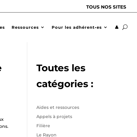
TOUS NOS SITES
des
Ressources
Pour les adhérent•es
👤
e
Toutes les
catégories :
Aides et ressources
Appels à projets
ux
Filière
ons.
Le Rayon