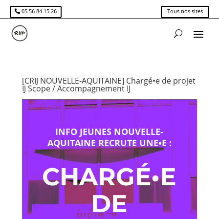
05 56 84 15 26
Tous nos sites
[CRIJ NOUVELLE-AQUITAINE] Chargé•e de projet
IJ Scope / Accompagnement IJ
INFO JEUNES NOUVELLE-
AQUITAINE RECRUTE UNE•E :
CHARGÉ•E
DE