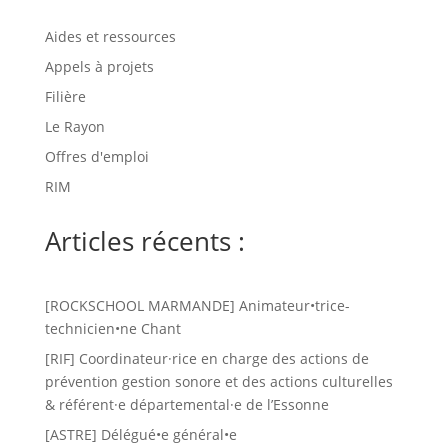
Aides et ressources
Appels à projets
Filière
Le Rayon
Offres d'emploi
RIM
Articles récents :
[ROCKSCHOOL MARMANDE] Animateur•trice-
technicien•ne Chant
[RIF] Coordinateur·rice en charge des actions de
prévention gestion sonore et des actions culturelles
& référent·e départemental·e de l’Essonne
[ASTRE] Délégué•e général•e