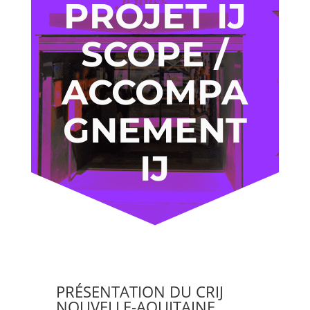
PROJET IJ
SCOPE /
ACCOMPA
GNEMENT
IJ
PRÉSENTATION DU CRIJ
NOUVELLE-AQUITAINE