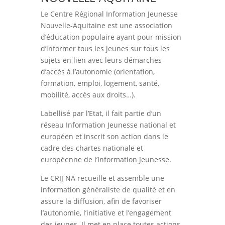
Le Centre Régional Information Jeunesse
Nouvelle-Aquitaine est une association
d’éducation populaire ayant pour mission
d’informer tous les jeunes sur tous les
sujets en lien avec leurs démarches
d’accès à l’autonomie (orientation,
formation, emploi, logement, santé,
mobilité, accès aux droits…).
Labellisé par l’Etat, il fait partie d’un
réseau Information Jeunesse national et
européen et inscrit son action dans le
cadre des chartes nationale et
européenne de l’Information Jeunesse.
Le CRIJ NA recueille et assemble une
information généraliste de qualité et en
assure la diffusion, afin de favoriser
l’autonomie, l’initiative et l’engagement
des jeunes. Il met en place toutes actions,