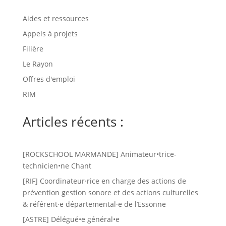
Aides et ressources
Appels à projets
Filière
Le Rayon
Offres d'emploi
RIM
Articles récents :
[ROCKSCHOOL MARMANDE] Animateur•trice-
technicien•ne Chant
[RIF] Coordinateur·rice en charge des actions de
prévention gestion sonore et des actions culturelles
& référent·e départemental·e de l’Essonne
[ASTRE] Délégué•e général•e