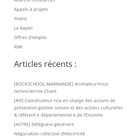
Appels à projets
Filière
Le Rayon
Offres d'emploi
RIM
Articles récents :
[ROCKSCHOOL MARMANDE] Animateur•trice-
technicien•ne Chant
[RIF] Coordinateur·rice en charge des actions de
prévention gestion sonore et des actions culturelles
& référent·e départemental·e de l’Essonne
[ASTRE] Délégué•e général•e
Négociation collective d’électricité