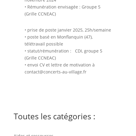
• Rémunération envisagée : Groupe 5
(Grille CCNEAC)
• prise de poste janvier 2025, 25h/semaine
• poste basé en Monflanquin (47),
télétravail possible
• statut/rémunération : CDI, groupe 5
(Grille CCNEAC)
• envoi CV et lettre de motivation à
contact@concerts-au-village.fr
Toutes les catégories :
Aides et ressources