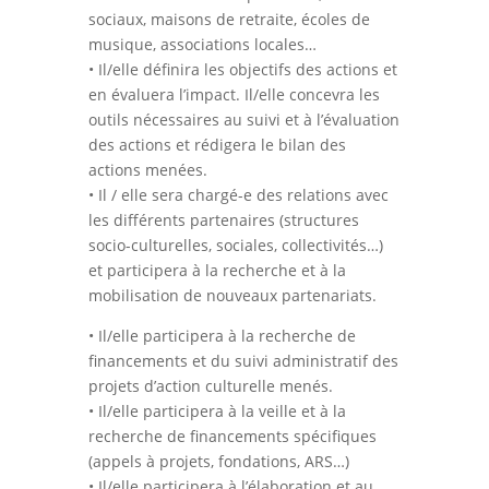
sociaux, maisons de retraite, écoles de
musique, associations locales…
• Il/elle définira les objectifs des actions et
en évaluera l’impact. Il/elle concevra les
outils nécessaires au suivi et à l’évaluation
des actions et rédigera le bilan des
actions menées.
• Il / elle sera chargé-e des relations avec
les différents partenaires (structures
socio-culturelles, sociales, collectivités…)
et participera à la recherche et à la
mobilisation de nouveaux partenariats.
• Il/elle participera à la recherche de
financements et du suivi administratif des
projets d’action culturelle menés.
• Il/elle participera à la veille et à la
recherche de financements spécifiques
(appels à projets, fondations, ARS…)
• Il/elle participera à l’élaboration et au