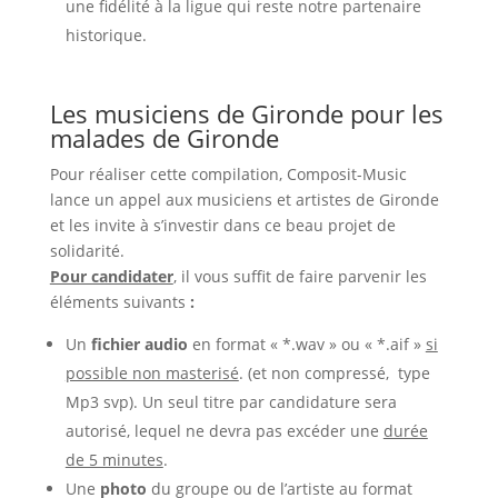
une fidélité à la ligue qui reste notre partenaire
historique.
Les musiciens de Gironde pour les
malades de Gironde
Pour réaliser cette compilation, Composit-Music
lance un appel aux musiciens et artistes de Gironde
et les invite à s’investir dans ce beau projet de
solidarité.
Pour candidater
, il vous suffit de faire parvenir les
éléments suivants
:
Un
fichier audio
en format « *.wav » ou « *.aif »
si
possible non masterisé
. (et non compressé, type
Mp3 svp). Un seul titre par candidature sera
autorisé, lequel ne devra pas excéder une
durée
de 5 minutes
.
Une
photo
du groupe ou de l’artiste au format