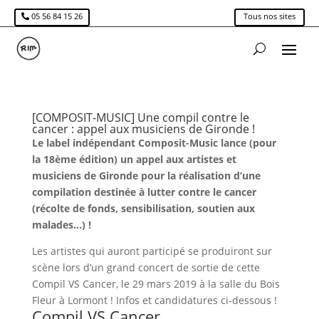
05 56 84 15 26
Tous nos sites
[COMPOSIT-MUSIC] Une compil contre le
cancer : appel aux musiciens de Gironde !
Le label indépendant Composit-Music lance (pour
la 18ème édition) un appel aux artistes et
musiciens de Gironde pour la réalisation d’une
compilation destinée à lutter contre le cancer
(récolte de fonds, sensibilisation, soutien aux
malades…) !
Les artistes qui auront participé se produiront sur
scène lors d’un grand concert de sortie de cette
Compil VS Cancer, le 29 mars 2019 à la salle du Bois
Fleur à Lormont ! Infos et candidatures ci-dessous !
Compil VS Cancer