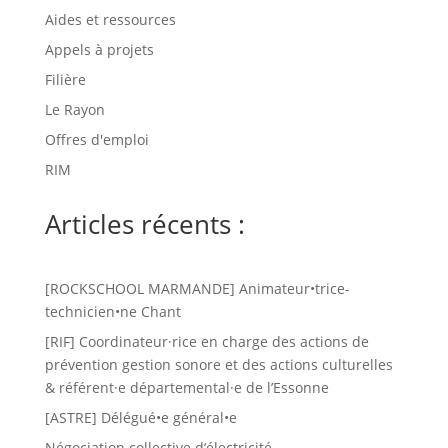
Aides et ressources
Appels à projets
Filière
Le Rayon
Offres d'emploi
RIM
Articles récents :
[ROCKSCHOOL MARMANDE] Animateur•trice-
technicien•ne Chant
[RIF] Coordinateur·rice en charge des actions de
prévention gestion sonore et des actions culturelles
& référent·e départemental·e de l’Essonne
[ASTRE] Délégué•e général•e
Négociation collective d’électricité