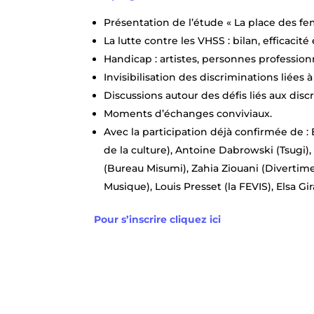
Présentation de l’étude « La place des fe
La lutte contre les VHSS : bilan, efficacit
Handicap : artistes, personnes professionn
Invisibilisation des discriminations liées
Discussions autour des défis liés aux disc
Moments d’échanges conviviaux.
Avec la participation déjà confirmée de : 
de la culture), Antoine Dabrowski (Tsugi),
(Bureau Misumi), Zahia Ziouani (Divertimen
Musique), Louis Presset (la FEVIS), Elsa Gi
Pour s’inscrire cliquez ici