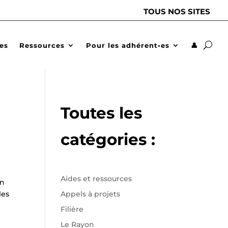
TOUS NOS SITES
des
Ressources
Pour les adhérent•es
👤
Toutes les
catégories :
Aides et ressources
on
les
Appels à projets
Filière
Le Rayon