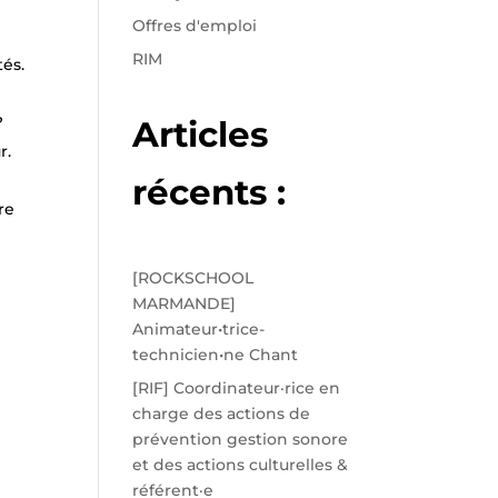
Offres d'emploi
RIM
tés.
?
Articles
r.
récents :
re
x
[ROCKSCHOOL
MARMANDE]
Animateur•trice-
technicien•ne Chant
[RIF] Coordinateur·rice en
charge des actions de
prévention gestion sonore
et des actions culturelles &
référent·e