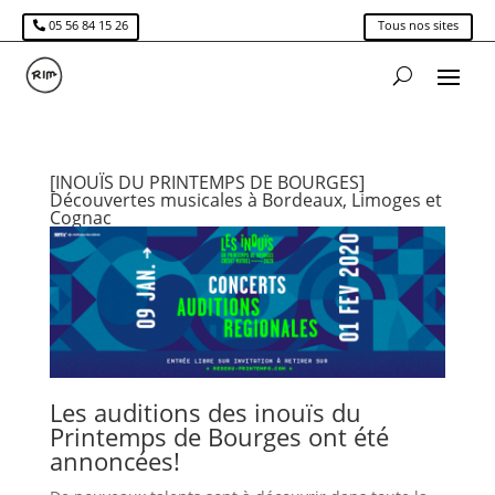
05 56 84 15 26
Tous nos sites
[INOUÏS DU PRINTEMPS DE BOURGES]
Découvertes musicales à Bordeaux, Limoges et
Cognac
Les auditions des inouïs du
Printemps de Bourges ont été
annoncées!