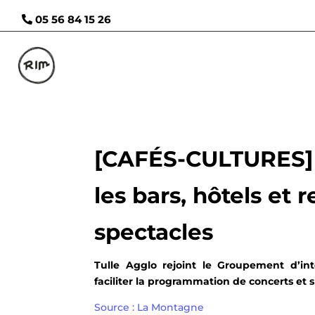
05 56 84 15 26
[CAFÉS-CULTURES] U
les bars, hôtels et
spectacles
Tulle Agglo rejoint le Groupement d’int
faciliter la programmation de concerts et s
Source : La Montagne