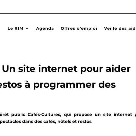
Le RIM
Agenda
Offres d’emploi
Veille des ai
n site internet pour aider
 restos à programmer des
érêt public Cafés-Cultures, qui propose un site internet 
pectacles dans des cafés, hôtels et restos.