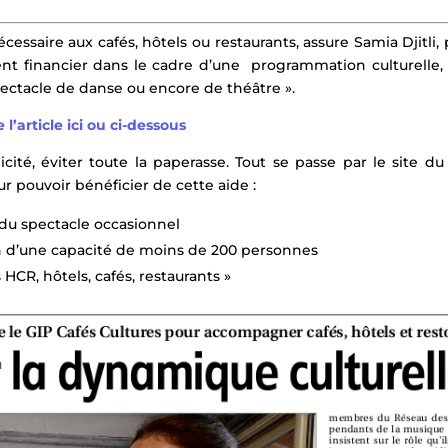
cessai­re aux cafés, hôtels ou restaurants, assure Samia Djitli,
 fi­nancier dans le cadre d’une programmation culturelle, q
spectacle de danse ou encore de théâtre ».
e l’article ici ou ci-dessous
licité, éviter toute la paperasse. Tout se passe par le site du
ur pouvoir bénéficier de cette aide :
e du spectacle occasionnel
on d’une capacité de moins de 200 personnes
CR, hôtels, cafés, restau­rants »