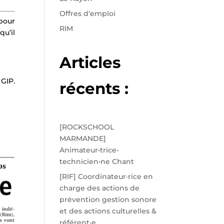
Offres d'emploi
 pour
RIM
u’il
Articles
 GIP.
récents :
[ROCKSCHOOL
MARMANDE]
Animateur•trice-
technicien•ne Chant
[RIF] Coordinateur·rice en
charge des actions de
prévention gestion sonore
et des actions culturelles &
référent·e