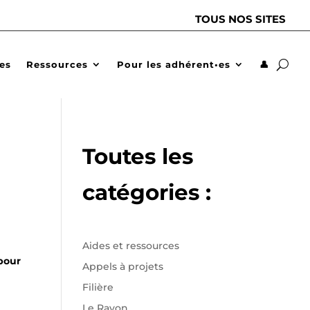
TOUS NOS SITES
des
Ressources
Pour les adhérent•es
👤
Toutes les
catégories :
Aides et ressources
pour
Appels à projets
Filière
Le Rayon