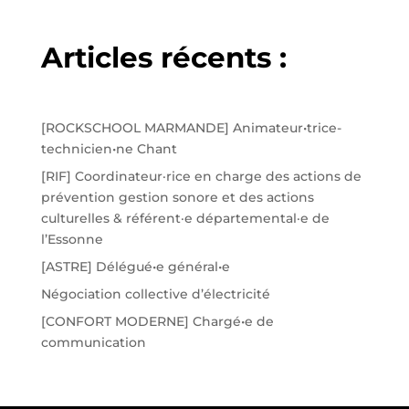
Articles récents :
[ROCKSCHOOL MARMANDE] Animateur•trice-
technicien•ne Chant
[RIF] Coordinateur·rice en charge des actions de
prévention gestion sonore et des actions
culturelles & référent·e départemental·e de
l’Essonne
[ASTRE] Délégué•e général•e
Négociation collective d’électricité
[CONFORT MODERNE] Chargé•e de
communication