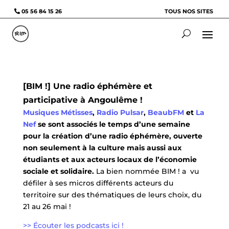
05 56 84 15 26
TOUS NOS SITES
[BIM !] Une radio éphémère et
participative à Angoulême !
Musiques Métisses
,
Radio Pulsar
,
BeaubFM
et
La
Nef
se sont associés le temps d’une semaine
pour la création d’une radio éphémère, ouverte
non seulement à la culture mais aussi aux
étudiants et aux acteurs locaux de l’économie
sociale et solidaire.
La bien nommée BIM ! a vu
défiler à ses micros différents acteurs du
territoire sur des thématiques de leurs choix, du
21 au 26 mai !
>> Écouter les podcasts ici !