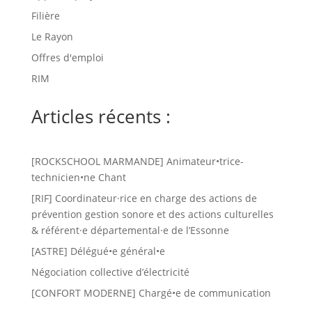
Filière
Le Rayon
Offres d'emploi
RIM
Articles récents :
[ROCKSCHOOL MARMANDE] Animateur•trice-
technicien•ne Chant
[RIF] Coordinateur·rice en charge des actions de
prévention gestion sonore et des actions culturelles
& référent·e départemental·e de l’Essonne
[ASTRE] Délégué•e général•e
Négociation collective d’électricité
[CONFORT MODERNE] Chargé•e de communication