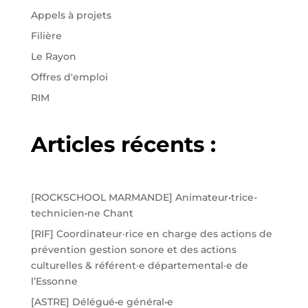
Appels à projets
Filière
Le Rayon
Offres d'emploi
RIM
Articles récents :
[ROCKSCHOOL MARMANDE] Animateur•trice-
technicien•ne Chant
[RIF] Coordinateur·rice en charge des actions de
prévention gestion sonore et des actions
culturelles & référent·e départemental·e de
l’Essonne
[ASTRE] Délégué•e général•e