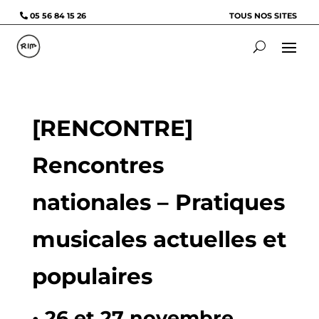
05 56 84 15 26
TOUS NOS SITES
[RENCONTRE]
Rencontres
nationales – Pratiques
musicales actuelles et
populaires
• 26 et 27 novembre