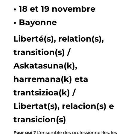
• 18 et 19 novembre
• Bayonne
Liberté(s), relation(s),
transition(s) /
Askatasuna(k),
harremana(k) eta
trantsizioa(k) /
Libertat(s), relacion(s) e
transicion(s)
Pour qui ?
L’ensemble des professionnel·les, les