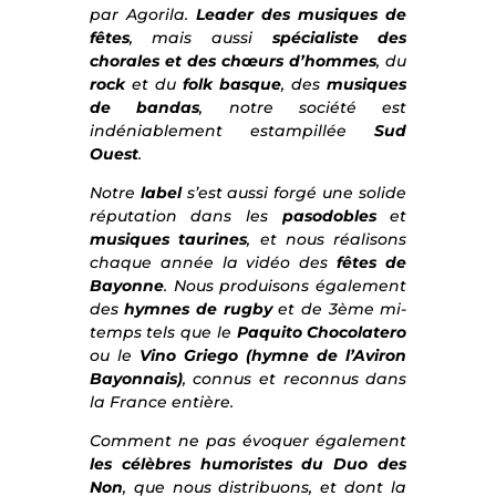
par Agorila.
Leader des musiques de
fêtes
, mais aussi
spécialiste des
chorales et des chœurs d’hommes
, du
rock
et du
folk basque
, des
musiques
de bandas
, notre société est
indéniablement estampillée
Sud
Ouest
.
Notre
label
s’est aussi forgé une solide
réputation dans les
pasodobles
et
musiques taurines
, et nous réalisons
chaque année la vidéo des
fêtes de
Bayonne
. Nous produisons également
des
hymnes de rugby
et de 3ème mi-
temps tels que le
Paquito Chocolatero
ou le
Vino Griego (hymne de l’Aviron
Bayonnais)
, connus et reconnus dans
la France entière.
Comment ne pas évoquer également
les célèbres humoristes du Duo des
Non
, que nous distribuons, et dont la