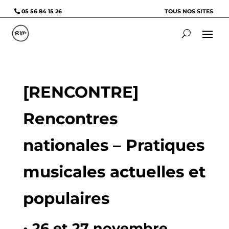
05 56 84 15 26
TOUS NOS SITES
[RENCONTRE]
Rencontres
nationales – Pratiques
musicales actuelles et
populaires
• 26 et 27 novembre