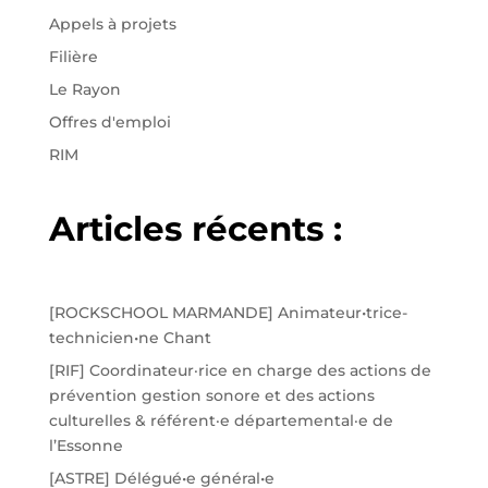
Appels à projets
Filière
Le Rayon
Offres d'emploi
RIM
Articles récents :
[ROCKSCHOOL MARMANDE] Animateur•trice-
technicien•ne Chant
[RIF] Coordinateur·rice en charge des actions de
prévention gestion sonore et des actions
culturelles & référent·e départemental·e de
l’Essonne
[ASTRE] Délégué•e général•e