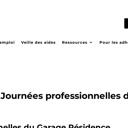
’emploi
Veille des aides
Ressources
Pour les adh
ournées professionnelles 
nelles du Garage Résidence