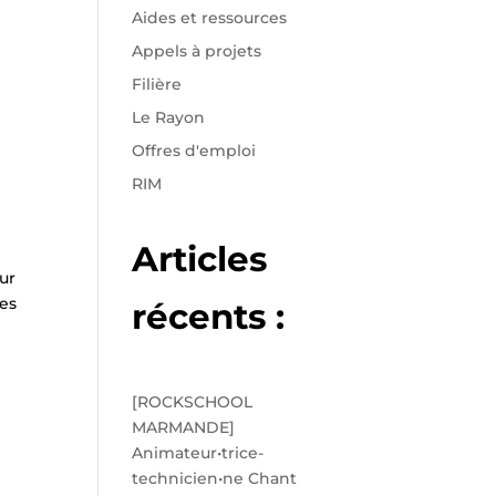
Aides et ressources
Appels à projets
Filière
Le Rayon
Offres d'emploi
RIM
Articles
ur
des
récents :
[ROCKSCHOOL
MARMANDE]
Animateur•trice-
technicien•ne Chant