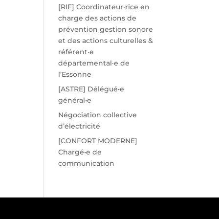
[RIF] Coordinateur·rice en
charge des actions de
prévention gestion sonore
et des actions culturelles &
référent·e
départemental·e de
l’Essonne
[ASTRE] Délégué•e
général•e
Négociation collective
d’électricité
[CONFORT MODERNE]
Chargé•e de
communication