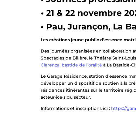
• 21 & 22 novembre 2
• Pau, Jurançon, La B
Les créations jeune public d’essence matri·
Des journées organisées en collaboration av
Spectacles de Billère, le Théâtre Saint-Louis
Clarenza, bastide de l’oralité
à La Bastide-Cl
Le Garage Résidence, station d’essence matr
développer un dispositif de soutien à la c
résidences itinérantes sur le territoire ré
acteur·ice·s du secteur.
Informations et inscriptions ici :
https://gar