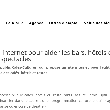
Le RIM
Agenda
Offres d’emploi
Veille des ai
internet pour aider les bars, hôtels 
spectacles
public Cafés-Cultures, qui propose un site internet pour facilit
 des cafés, hôtels et restos.
cessai­re aux cafés, hôtels ou restaurants, assure Samia Djitli,
­nancier dans le cadre d’une programmation culturelle, qu’il s’a
 danse ou encore de théâtre ».