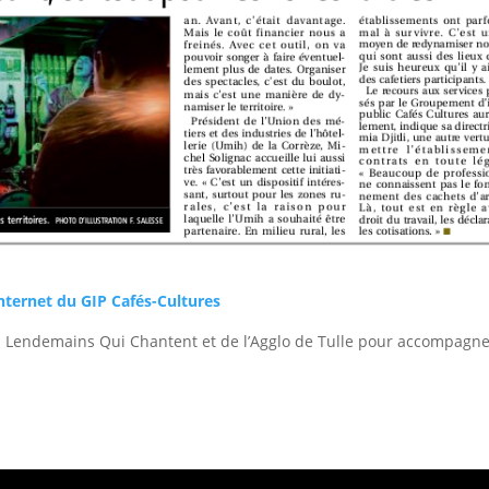
internet du GIP Cafés-Cultures
 Lendemains Qui Chantent et de l’Agglo de Tulle pour accompagn