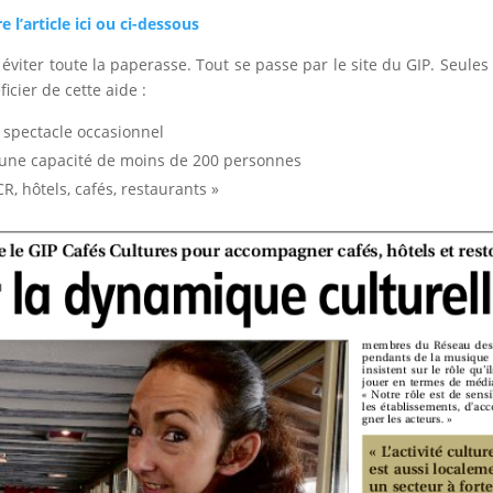
re l’article ici ou ci-dessous
, éviter toute la paperasse. Tout se passe par le site du GIP. Seules 
icier de cette aide :
u spectacle occasionnel
d’une capacité de moins de 200 personnes
 hôtels, cafés, restau­rants »