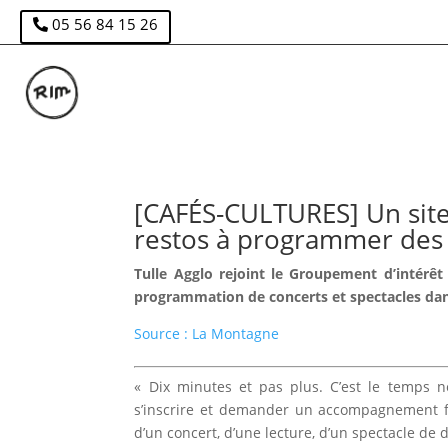
05 56 84 15 26
[CAFÉS-CULTURES] Un site 
restos à programmer des 
Tulle Agglo rejoint le Groupement d’intérêt 
programmation de concerts et spectacles dans
Source : La Montagne
« Dix minutes et pas plus. C’est le temps né
s’inscrire et de­mander un accompagnement fi
d’un concert, d’une lec­ture, d’un spectacle de