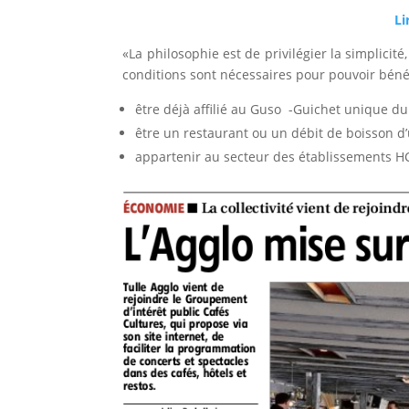
Li
«La philosophie est de privilé­gier la simplicité
condi­tions sont nécessaires pour pouvoir bénéf
être déjà affilié au Guso ­ -Guichet unique d
être un restaurant ou un débit de boisson 
appartenir au secteur des établissements HCR,