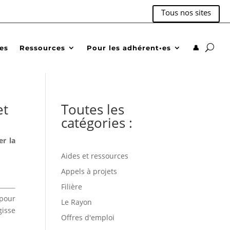
Tous nos sites
des
Ressources
Pour les adhérent•es
👤
et
Toutes les
catégories :
er la
Aides et ressources
Appels à projets
Filière
 pour
Le Rayon
gisse
Offres d'emploi