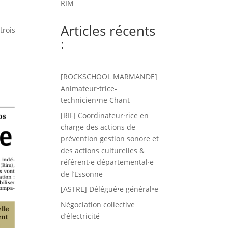
RIM
Articles récents
trois
:
[ROCKSCHOOL MARMANDE]
Animateur•trice-
technicien•ne Chant
[RIF] Coordinateur·rice en
charge des actions de
prévention gestion sonore et
des actions culturelles &
référent·e départemental·e
de l’Essonne
[ASTRE] Délégué•e général•e
Négociation collective
d’électricité