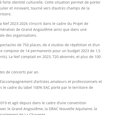
à forte identité culturelle. Cette situation permet de porter
ngulier et innovant, tourné vers d’autres champs de la
ritoire.
La Nef 2023-2026 s’inscrit dans le cadre du Projet de
omération de Grand Angoulême ainsi que dans une
le des organisations.
pectacles de 750 places, de 4 studios de répétition et d’un
 se compose de 14 permanents pour un budget 2023 de 1,5
ents). La Nef comptait en 2023, 720 abonnés, et plus de 100
tes de concerts par an.
d’accompagnement d’artistes amateurs et professionnels et
s le cadre du label 100% EAC porté par le territoire de
019 et agit depuis dans le cadre d’une convention
e avec le Grand Angoulême, la DRAC Nouvelle Aquitaine, la
épartement de La Charente.