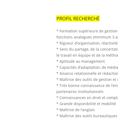
PROFIL RECHERCHÉ
* Formation supérieure de gestion
fonctions analogues (minimum 3 a
* Rigueur d’organisation, réactivité
* Sens du partage, de la concerta
le travail en équipe et de la métho
* Aptitude au management
* Capacités d’adaptation, de média
* Aisance relationnelle et rédactio
* Maîtrise des outils de gestion et
* Très bonne connaissance de l’env
partenaires institutionnels
* Connaissances en droit et compt
* Grande disponibilité et mobilité
* Maîtrise de l’anglais
* Maîtrise des outils bureautiques