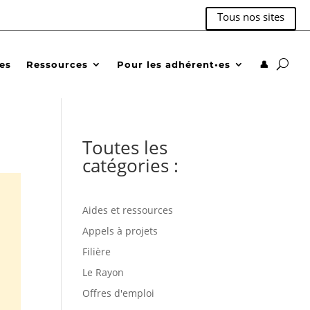
Tous nos sites
des
Ressources
Pour les adhérent•es
👤
Toutes les
catégories :
Aides et ressources
Appels à projets
Filière
Le Rayon
Offres d'emploi