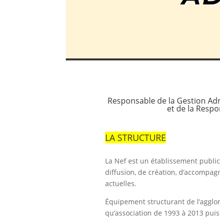
Responsable de la Gestion Adm
et de la Respo
LA STRUCTURE
La Nef est un établissement publi
diffusion, de création, d’accompag
actuelles.
Équipement structurant de l’agglo
qu’association de 1993 à 2013 puis