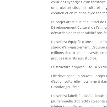
cœur des synergies d’un territoire 
un projet artistique et culturel si
création et en relation avec son ter
Le projet artistique et culturel de 
Développement Culturel de l’aggl
démarche de responsabilité sociéta
La Nef est équipée d’une salle de s
studio d’enregistrement. L’équipe
millions d’euros (hors investissem
groupes inscrits aux studios.
La structure propose jusqu’à 50 da
Elle développe un nouveau projet 
d’action culturelle, notamment dan
GrandAngoulême.
La Nef est labelisée SMAC depuis 2
pluriannuelle d’objectifs co-écrit
Région Nouvelle Aquitaine et le D