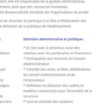
ment, elle est responsable de la gestion administrative,
issement, ainsi que des ressources humaines.
let Responsabilité Sociétale des Organisations du projet.
pe de direction et participe à ce titre à l’élaboration des
 définition de la politique de l’établissement.
t
Direction administrative et juridique :
* En lien avec le directeur, suivi des
idation
relations avec les partenaires et financeurs
* Participation aux réunions du Conseil
d’Administration
 par
* Contrôle des actes, arrêtés, délibérations
du conseil d’administration et de
lic
l’ordonnateur
udgets
* Définition et rédaction des cadres et
modèles contractuels pour l’ensemble de la
de
structure
nancière
* Suivi et contrôle des relations