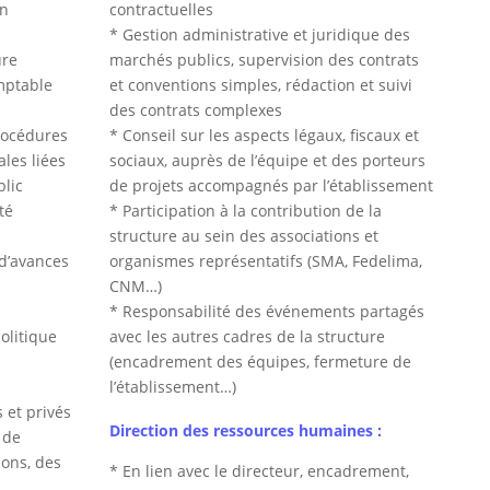
on
contractuelles
* Gestion administrative et juridique des
ure
marchés publics, supervision des contrats
mptable
et conventions simples, rédaction et suivi
des contrats complexes
rocédures
* Conseil sur les aspects légaux, fiscaux et
ales liées
sociaux, auprès de l’équipe et des porteurs
blic
de projets accompagnés par l’établissement
té
* Participation à la contribution de la
structure au sein des associations et
 d’avances
organismes représentatifs (SMA, Fedelima,
CNM…)
* Responsabilité des événements partagés
politique
avec les autres cadres de la structure
(encadrement des équipes, fermeture de
l’établissement…)
 et privés
Direction des ressources humaines :
n de
ons, des
* En lien avec le directeur, encadrement,