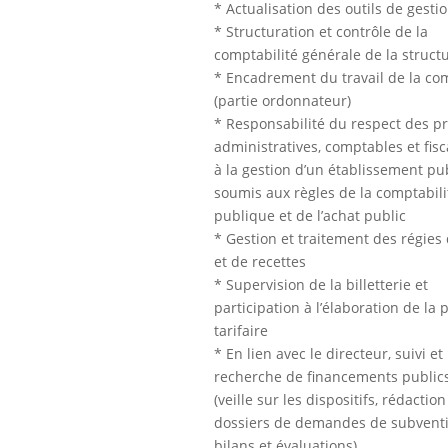
* Actualisation des outils de gesti
* Structuration et contrôle de la
comptabilité générale de la struct
* Encadrement du travail de la co
(partie ordonnateur)
* Responsabilité du respect des p
administratives, comptables et fisc
à la gestion d’un établissement pu
soumis aux règles de la comptabili
publique et de l’achat public
* Gestion et traitement des régies
et de recettes
* Supervision de la billetterie et
participation à l’élaboration de la 
tarifaire
* En lien avec le directeur, suivi et
recherche de financements publics
(veille sur les dispositifs, rédactio
dossiers de demandes de subventi
bilans et évaluations)