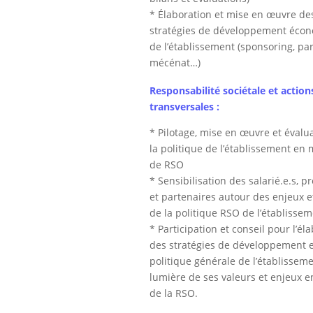
* Élaboration et mise en œuvre de
stratégies de développement éco
de l’établissement (sponsoring, par
mécénat…)
Responsabilité sociétale et action
transversales :
* Pilotage, mise en œuvre et évalu
la politique de l’établissement en 
de RSO
* Sensibilisation des salarié.e.s, p
et partenaires autour des enjeux et
de la politique RSO de l’établisse
* Participation et conseil pour l’él
des stratégies de développement e
politique générale de l’établissemen
lumière de ses valeurs et enjeux e
de la RSO.