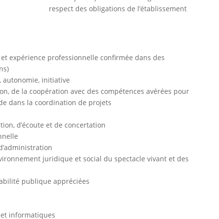
respect des obligations de l’établissement
 et expérience professionnelle confirmée dans des
ns)
, autonomie, initiative
tion, de la coopération avec des compétences avérées pour
de dans la coordination de projets
tion, d’écoute et de concertation
nnelle
 d’administration
ironnement juridique et social du spectacle vivant et des
abilité publique appréciées
 et informatiques