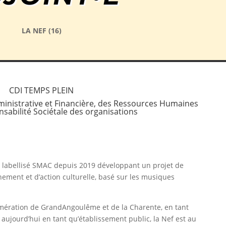
LA NEF (16)
CDI TEMPS PLEIN
inistrative et Financière, des Ressources Humaines
nsabilité Sociétale des organisations
c labellisé SMAC depuis 2019 développant un projet de
nement et d’action culturelle, basé sur les musiques
mération de GrandAngoulême et de la Charente, en tant
 aujourd’hui en tant qu’établissement public, la Nef est au