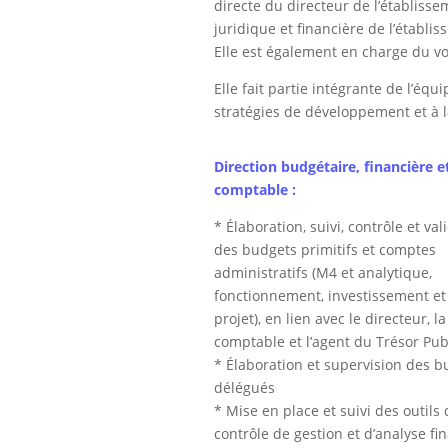
directe du directeur de l’établisse
juridique et financière de l’établ
Elle est également en charge du vo
Elle fait partie intégrante de l’équi
stratégies de développement et à la
Direction budgétaire, financière e
comptable :
* Élaboration, suivi, contrôle et val
des budgets primitifs et comptes
administratifs (M4 et analytique,
fonctionnement, investissement et
projet), en lien avec le directeur, la
comptable et l’agent du Trésor Pub
* Élaboration et supervision des b
délégués
* Mise en place et suivi des outils 
contrôle de gestion et d’analyse fi