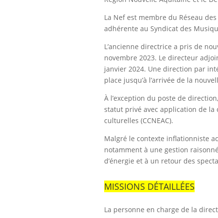
La Nef est membre du Réseau des I
adhérente au Syndicat des Musiques
L’ancienne directrice a pris de nou
novembre 2023. Le directeur adjoi
janvier 2024. Une direction par in
place jusqu’à l’arrivée de la nouvel
À l’exception du poste de direction
statut privé avec application de la 
culturelles (CCNEAC).
Malgré le contexte inflationniste ac
notamment à une gestion raisonnée,
d’énergie et à un retour des specta
MISSIONS DÉTAILLÉES
La personne en charge de la direct