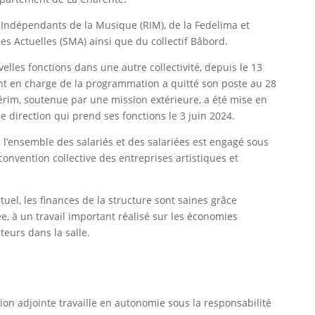
ndépendants de la Musique (RIM), de la Fedelima et
 Actuelles (SMA) ainsi que du collectif Bâbord.
velles fonctions dans une autre collectivité, depuis le 13
nt en charge de la programmation a quitté son poste au 28
térim, soutenue par une mission extérieure, a été mise en
le direction qui prend ses fonctions le 3 juin 2024.
, l’ensemble des salariés et des salariées est engagé sous
convention collective des entreprises artistiques et
tuel, les finances de la structure sont saines grâce
 à un travail important réalisé sur les économies
teurs dans la salle.
ion adjointe travaille en autonomie sous la responsabilité