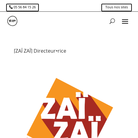
05 56 84 15 26
Tous nos sites
[ZAÏ ZAÏ] Directeur•rice