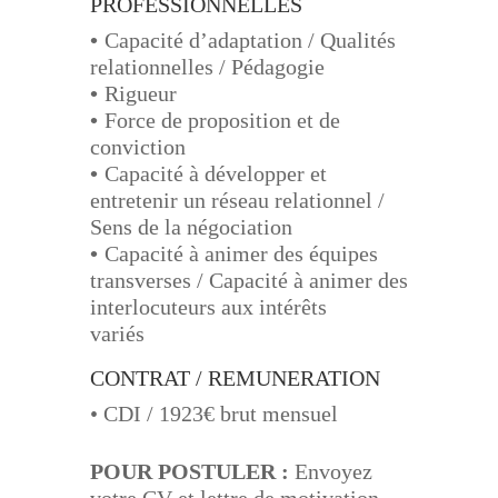
PROFESSIONNELLES
•
Capacité d’adaptation / Qualités
relationnelles / Pédagogie
•
Rigueur
•
Force de proposition et de
conviction
•
Capacité à développer et
entretenir un réseau relationnel /
Sens de la négociation
•
Capacité à animer des équipes
transverses / Capacité à animer des
interlocuteurs aux intérêts
variés
CONTRAT / REMUNERATION
• CDI / 1923€ brut
mensuel
POUR POSTULER
:
Envoyez