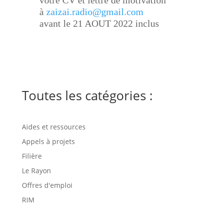
votre CV et lettre de motivation
à
zaizai.radio@gmail.com
avant le 21 AOUT 2022 inclus
Toutes les catégories :
Aides et ressources
Appels à projets
Filière
Le Rayon
Offres d'emploi
RIM