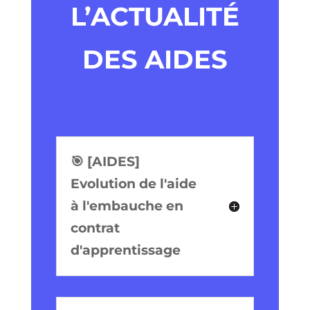
L’ACTUALITÉ
DES AIDES
🎯 [AIDES]
Evolution de l'aide
à l'embauche en
contrat
d'apprentissage