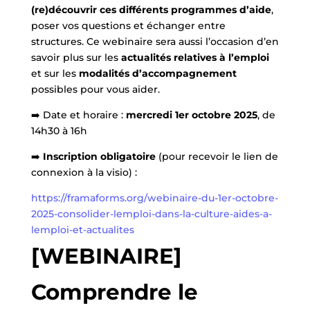
(re)découvrir ces différents programmes d’aide
,
poser vos questions et échanger entre
structures. Ce webinaire sera aussi l’occasion d’en
savoir plus sur les
actualités relatives à l’emploi
et sur les
modalités d’accompagnement
possibles pour vous aider.
➡️ Date et horaire :
mercredi 1er octobre 2025
, de
14h30 à 16h
➡️
Inscription
obligatoire
(pour recevoir le lien de
connexion à la visio) :
https://framaforms.org/webinaire-du-1er-octobre-
2025-consolider-lemploi-dans-la-culture-aides-a-
lemploi-et-actualites
[WEBINAIRE]
Comprendre le