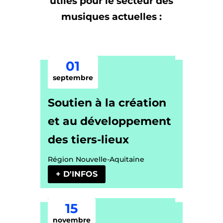
utiles pour le secteur des
musiques actuelles :
01
septembre
Soutien à la création
et au développement
des tiers-lieux
Région Nouvelle-Aquitaine
+ D'INFOS
15
novembre