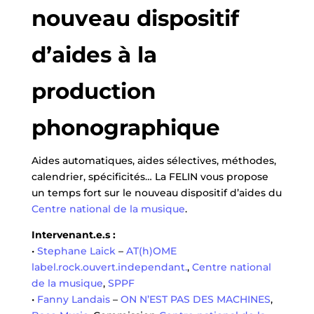
nouveau dispositif
d’aides à la
production
phonographique
Aides automatiques, aides sélectives, méthodes,
calendrier, spécificités… La FELIN vous propose
un temps fort sur le nouveau dispositif d’aides du
Centre national de la musique
.
Intervenant.e.s :
•
Stephane Laick
–
AT(h)OME
label.rock.ouvert.independant.
,
Centre national
de la musique
,
SPPF
•
Fanny Landais
–
ON N’EST PAS DES MACHINES
,