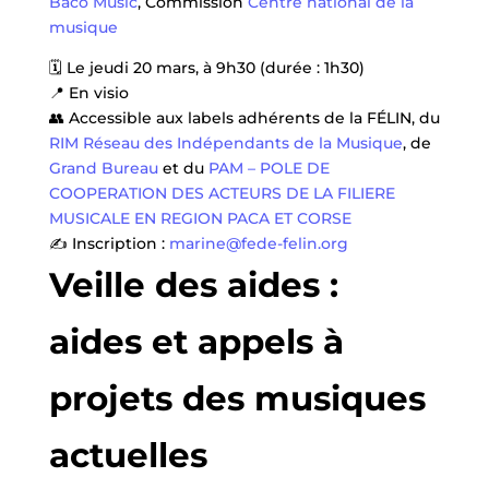
Baco Music
, Commission
Centre national de la
musique
🗓️ Le jeudi 20 mars, à 9h30 (durée : 1h30)
📍 En visio
👥 Accessible aux labels adhérents de la FÉLIN, du
RIM Réseau des Indépendants de la Musique
, de
Grand Bureau
et du
PAM – POLE DE
COOPERATION DES ACTEURS DE LA FILIERE
MUSICALE EN REGION PACA ET CORSE
✍ Inscription :
marine@fede-felin.org
Veille des aides :
aides et appels à
projets des musiques
actuelles