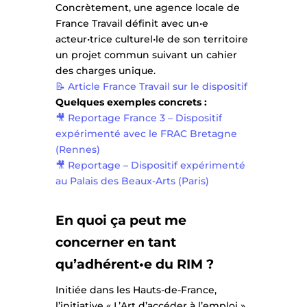
Concrètement, une agence locale de
France Travail définit avec un•e
acteur•trice culturel•le de son territoire
un projet commun suivant un cahier
des charges unique.
📝 Article France Travail sur le dispositif
Quelques exemples concrets :
🎥 Reportage France 3 – Dispositif
expérimenté avec le FRAC Bretagne
(Rennes)
🎥
Reportage – Dispositif expérimenté
au Palais des Beaux-Arts (Paris)
En quoi ça peut me
concerner en tant
qu’adhérent•e du RIM ?
Initiée dans les Hauts-de-France,
l’initiative « L’Art d’accéder à l’emploi »