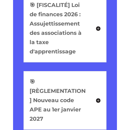
🎯 [FISCALITÉ] Loi
de finances 2026 :
Assujettissement
des associations à
la taxe
d'apprentissage
🎯
[RÈGLEMENTATION
] Nouveau code
APE au 1er janvier
2027