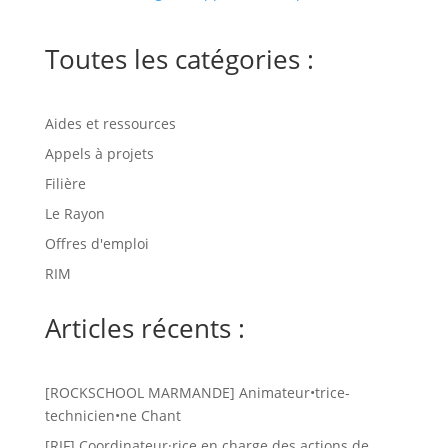
Toutes les catégories :
Aides et ressources
Appels à projets
Filière
Le Rayon
Offres d'emploi
RIM
Articles récents :
[ROCKSCHOOL MARMANDE] Animateur•trice-
technicien•ne Chant
[RIF] Coordinateur·rice en charge des actions de