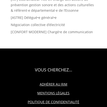
prévention gestion sonore et des actions culturelles
& référent·e départemental·e de l’Essonne
[ASTRE] Délégué•e général•e
Négociation collective d’électricité
[CONFORT MODERNE] Chargé•e de communication
VOUS CHERCHEZ…
ADHÉRER AU RIM
MENTIONS LÉGALES
POLITIQUE DE CONFIDENTIALITÉ