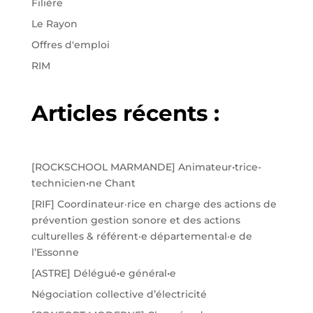
Filière
Le Rayon
Offres d'emploi
RIM
Articles récents :
[ROCKSCHOOL MARMANDE] Animateur•trice-
technicien•ne Chant
[RIF] Coordinateur·rice en charge des actions de
prévention gestion sonore et des actions
culturelles & référent·e départemental·e de
l’Essonne
[ASTRE] Délégué•e général•e
Négociation collective d’électricité