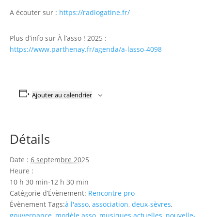
A écouter sur :
https://radiogatine.fr/
Plus d’info sur À l’asso ! 2025 :
https://www.parthenay.fr/agenda/a-lasso-4098
Ajouter au calendrier
Détails
Date :
6 septembre 2025
Heure :
10 h 30 min-12 h 30 min
Catégorie d’Évènement:
Rencontre pro
Évènement Tags:
à l'asso
,
association
,
deux-sèvres
,
gouvernance
,
modèle asso
,
musiques actuelles
,
nouvelle-