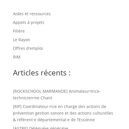
Aides et ressources
Appels à projets
Filière
Le Rayon
Offres d'emploi
RIM
Articles récents :
[ROCKSCHOOL MARMANDE] Animateur•trice-
technicien•ne Chant
[RIF] Coordinateur·rice en charge des actions de
prévention gestion sonore et des actions culturelles
& référent·e départemental·e de l’Essonne
[ASTRE] Délégué•e général•e