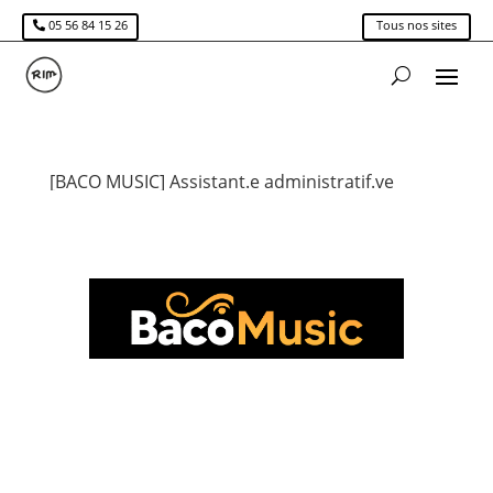
05 56 84 15 26
Tous nos sites
[BACO MUSIC] Assistant.e administratif.ve