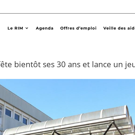
Le RIM
Agenda
Offres d’emploi
Veille des ai
te bientôt ses 30 ans et lance un je