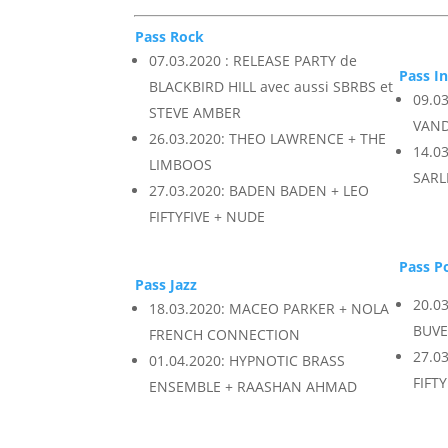
Pass Rock
07.03.2020 : RELEASE PARTY de
Pass I
BLACKBIRD HILL avec aussi SBRBS et
09.0
STEVE AMBER
VAND
26.03.2020: THEO LAWRENCE + THE
14.0
LIMBOOS
SARL
27.03.2020: BADEN BADEN + LEO
FIFTYFIVE + NUDE
Pass P
Pass Jazz
20.0
18.03.2020: MACEO PARKER + NOLA
BUVE
FRENCH CONNECTION
27.0
01.04.2020: HYPNOTIC BRASS
FIFT
ENSEMBLE + RAASHAN AHMAD