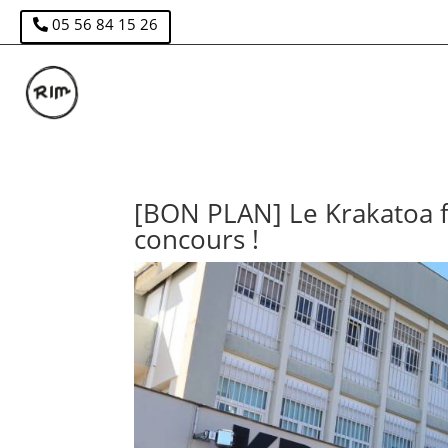
05 56 84 15 26
[BON PLAN] Le Krakatoa fê
concours !