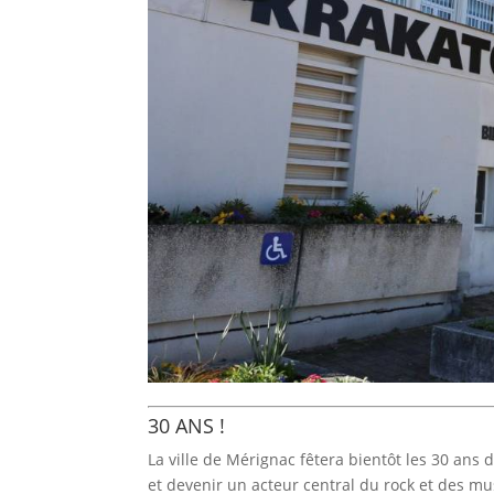
30 ANS !
La ville de Mérignac fêtera bientôt les 30 ans
et devenir un acteur central du rock et des mu