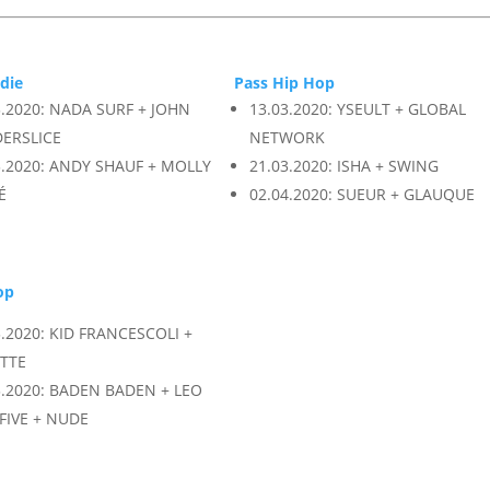
ndie
Pass Hip Hop
3.2020: NADA SURF + JOHN
13.03.2020: YSEULT + GLOBAL
ERSLICE
NETWORK
3.2020: ANDY SHAUF + MOLLY
21.03.2020: ISHA + SWING
É
02.04.2020: SUEUR + GLAUQUE
op
3.2020: KID FRANCESCOLI +
TTE
3.2020: BADEN BADEN + LEO
YFIVE + NUDE