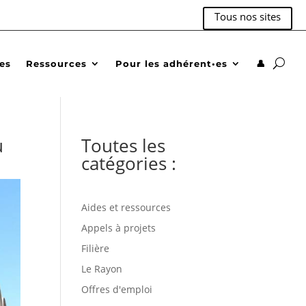
Tous nos sites
des
Ressources
Pour les adhérent•es
👤
u
Toutes les
catégories :
Aides et ressources
Appels à projets
Filière
Le Rayon
Offres d'emploi