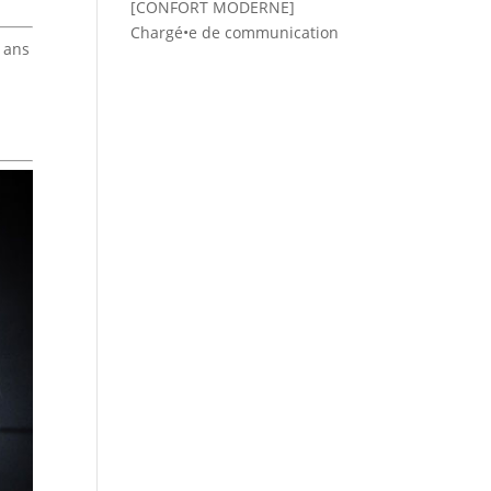
[CONFORT MODERNE]
Chargé•e de communication
0 ans