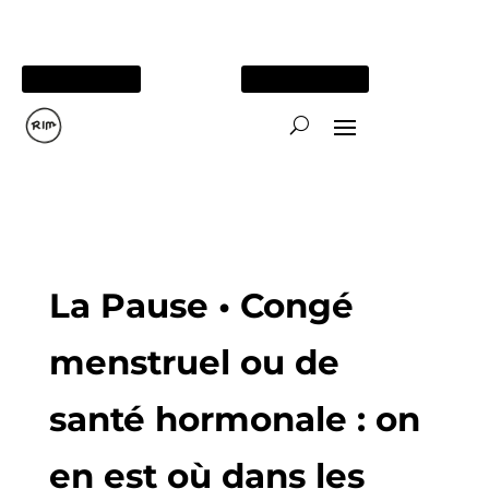
05 56 84 15 26
TOUS NOS SITES
La Pause • Congé
menstruel ou de
santé hormonale : on
en est où dans les