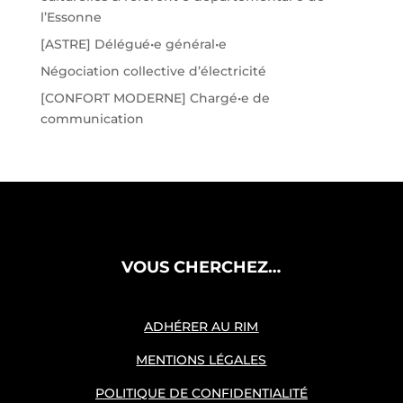
l’Essonne
[ASTRE] Délégué•e général•e
Négociation collective d’électricité
[CONFORT MODERNE] Chargé•e de
communication
VOUS CHERCHEZ…
ADHÉRER AU RIM
MENTIONS LÉGALES
POLITIQUE DE CONFIDENTIALITÉ