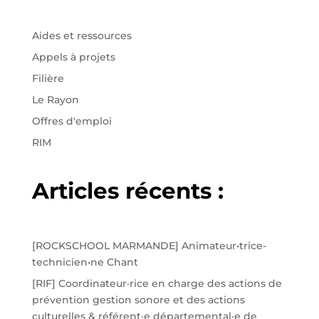
Aides et ressources
Appels à projets
Filière
Le Rayon
Offres d'emploi
RIM
Articles récents :
[ROCKSCHOOL MARMANDE] Animateur•trice-
technicien•ne Chant
[RIF] Coordinateur·rice en charge des actions de
prévention gestion sonore et des actions
culturelles & référent·e départemental·e de