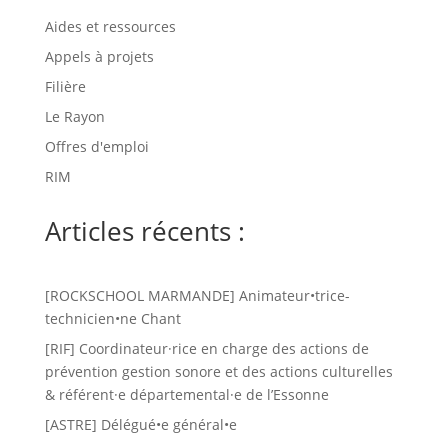
Aides et ressources
Appels à projets
Filière
Le Rayon
Offres d'emploi
RIM
Articles récents :
[ROCKSCHOOL MARMANDE] Animateur•trice-
technicien•ne Chant
[RIF] Coordinateur·rice en charge des actions de
prévention gestion sonore et des actions culturelles
& référent·e départemental·e de l’Essonne
[ASTRE] Délégué•e général•e