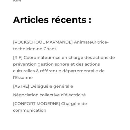
Articles récents :
[ROCKSCHOOL MARMANDE] Animateur•trice-
technicien•ne Chant
[RIF] Coordinateur·rice en charge des actions de
prévention gestion sonore et des actions
culturelles & référent·e départemental·e de
l’Essonne
[ASTRE] Délégué•e général•e
Négociation collective d’électricité
[CONFORT MODERNE] Chargé•e de
communication