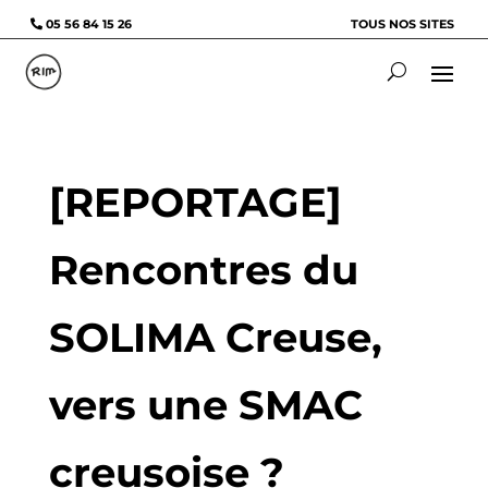
05 56 84 15 26
TOUS NOS SITES
[REPORTAGE]
Rencontres du
SOLIMA Creuse,
vers une SMAC
creusoise ?