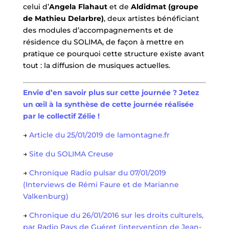
celui d’
Angela Flahaut
et de
Aldidmat (groupe
de Mathieu Delarbre)
, deux artistes bénéficiant
des modules d’accompagnements et de
résidence du SOLIMA, de façon à mettre en
pratique ce pourquoi cette structure existe avant
tout : la diffusion de musiques actuelles.
Envie d’en savoir plus sur cette journée ? Jetez
un œil à la synthèse de cette journée réalisée
par le collectif Zélie !
→
Article du 25/01/2019 de lamontagne.fr
→
Site du SOLIMA Creuse
→
Chronique Radio pulsar du 07/01/2019
(Interviews de Rémi Faure et de Marianne
Valkenburg)
→
Chronique du 26/01/2016 sur les droits culturels,
par Radio Pays de Guéret (intervention de Jean-